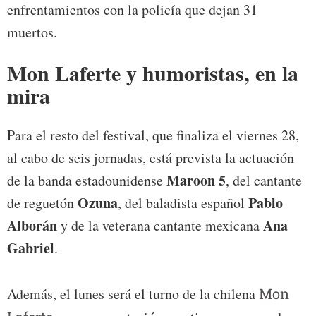
enfrentamientos con la policía que dejan 31
muertos.
Mon Laferte y humoristas, en la
mira
Para el resto del festival, que finaliza el viernes 28,
al cabo de seis jornadas, está prevista la actuación
Maroon 5
de la banda estadounidense
, del cantante
Ozuna
Pablo
de reguetón
, del baladista español
Alborán
Ana
y de la veterana cantante mexicana
Gabriel
.
Además, el lunes será el turno de la chilena
Mon