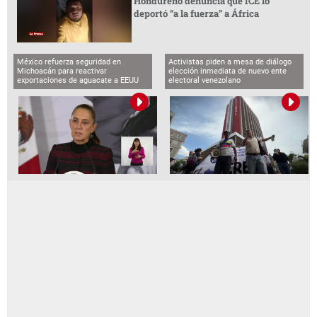
Hondureño denuncia que ICE lo
deportó “a la fuerza” a África
México refuerza seguridad en
Activistas piden a mesa de diálogo
Michoacán para reactivar
elección inmediata de nuevo ente
exportaciones de aguacate a EEUU
electoral venezolano