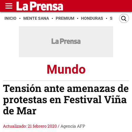
INICIO
MENTE SANA
PREMIUM
HONDURAS
SAN PEDR
Mundo
Tensión ante amenazas de
protestas en Festival Viña
de Mar
Actualizado: 21 febrero 2020
/
Agencia AFP