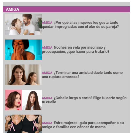
AMIGA
¿Por qué a las mujeres les gusta tanto
AMIGA
quedar impregnadas con el olor de su pareja?
Noches en vela por insomnio y
AMIGA
preocupación, ¿qué hacer para tratarlo?
¿Terminar una amistad duele tanto como
AMIGA
una ruptura amorosa?
¿Cabello largo o corto? Elige tu corte según
AMIGA
tu cuello
Entre mujeres: guía para acompañar a su
AMIGA
amiga o familiar con cáncer de mama