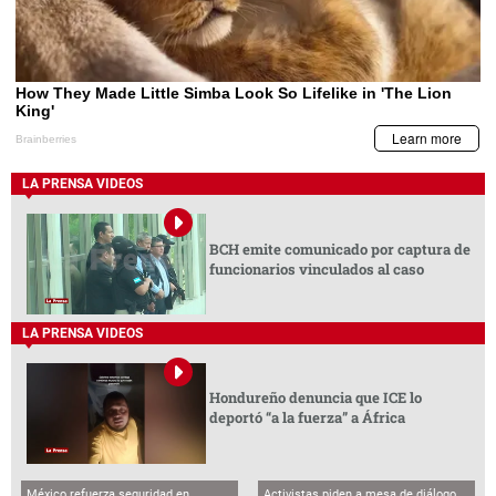
LA PRENSA VIDEOS
BCH emite comunicado por captura de
funcionarios vinculados al caso
LA PRENSA VIDEOS
Hondureño denuncia que ICE lo
deportó “a la fuerza” a África
México refuerza seguridad en
Activistas piden a mesa de diálogo