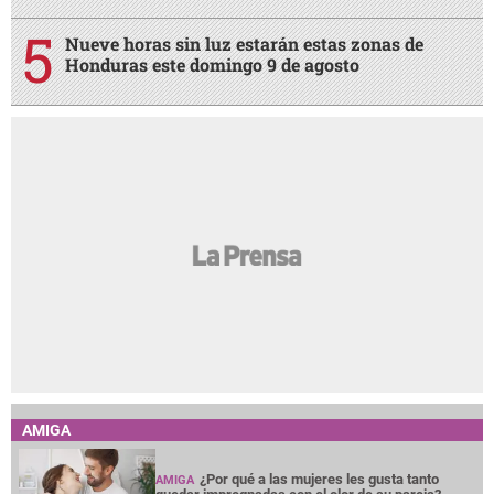
Nueve horas sin luz estarán estas zonas de
Honduras este domingo 9 de agosto
AMIGA
¿Por qué a las mujeres les gusta tanto
AMIGA