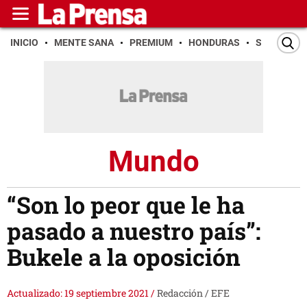
INICIO
MENTE SANA
PREMIUM
HONDURAS
SAN PEDR
Mundo
“Son lo peor que le ha
pasado a nuestro país”:
Bukele a la oposición
Actualizado: 19 septiembre 2021
/
Redacción / EFE