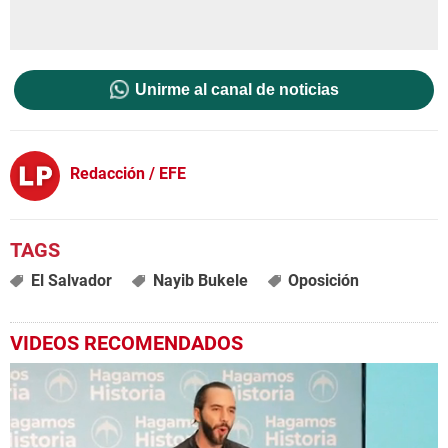
Unirme al canal de noticias
Redacción / EFE
El Salvador
Nayib Bukele
Oposición
VIDEOS RECOMENDADOS