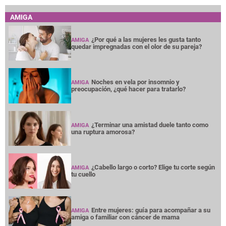
AMIGA
¿Por qué a las mujeres les gusta tanto
AMIGA
quedar impregnadas con el olor de su pareja?
Noches en vela por insomnio y
AMIGA
preocupación, ¿qué hacer para tratarlo?
¿Terminar una amistad duele tanto como
AMIGA
una ruptura amorosa?
¿Cabello largo o corto? Elige tu corte según
AMIGA
tu cuello
Entre mujeres: guía para acompañar a su
AMIGA
amiga o familiar con cáncer de mama