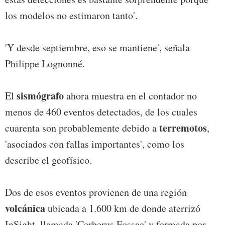
los modelos no estimaron tanto'.
'Y desde septiembre, eso se mantiene', señala
Philippe Lognonné.
sismógrafo
El
ahora muestra en el contador no
menos de 460 eventos detectados, de los cuales
terremotos
cuarenta son probablemente debido a
,
'asociados con fallas importantes', como los
describe el geofísico.
Dos de esos eventos provienen de una región
volcánica
ubicada a 1.600 km de donde aterrizó
InSight, llamada 'Cerberus Fossae' y formada por