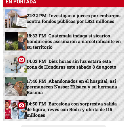
EN PORTADA
22:32 PM
Investigan a jueces por embargos
contra fondos públicos por L921 millones
18:33 PM
Guatemala indaga si sicarios
hondureños asesinaron a narcotraficante en
su territorio
14:02 PM
Diez horas sin luz estará esta
zona de Honduras este sábado 8 de agosto
17:46 PM
Abandonados en el hospital, así
permanecen Nasser Hilsaca y su hermana
Básima
14:50 PM
Barcelona con sorpresiva salida
de figura, revés con Rodri y oferta de 115
millones