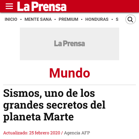
INICIO
MENTE SANA
PREMIUM
HONDURAS
SAN PEDR
Mundo
Sismos, uno de los
grandes secretos del
planeta Marte
Actualizado: 25 febrero 2020
/
Agencia AFP