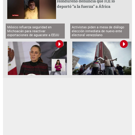
Hondureño denuncia que ICE lo
deportó “a la fuerza” a África
México refuerza seguridad en
Activistas piden a mesa de diálogo
Michoacán para reactivar
elección inmediata de nuevo ente
exportaciones de aguacate a EEUU
electoral venezolano