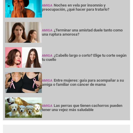
Noches en vela por insomnio y
AMIGA
preocupación, ¿qué hacer para tratarlo?
¿Terminar una amistad duele tanto como
AMIGA
una ruptura amorosa?
¿Cabello largo o corto? Elige tu corte según
AMIGA
tu cuello
Entre mujeres: guía para acompañar a su
AMIGA
amiga o familiar con cáncer de mama
Las perras que tienen cachorros pueden
AMIGA
tener una vejez más saludable