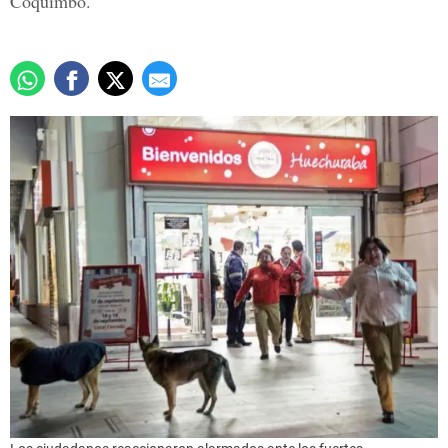
Coquimbo.