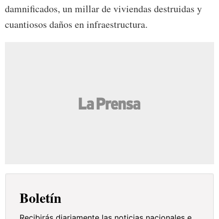
damnificados, un millar de viviendas destruidas y
cuantiosos daños en infraestructura.
Boletín
Recibirás diariamente las noticias nacionales e