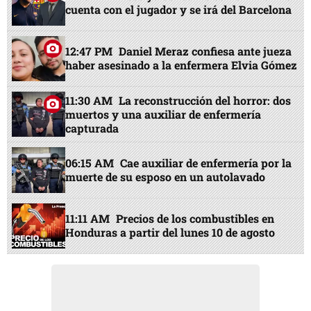
cuenta con el jugador y se irá del Barcelona
12:47 PM
Daniel Meraz confiesa ante jueza
haber asesinado a la enfermera Elvia Gómez
11:30 AM
La reconstrucción del horror: dos
muertos y una auxiliar de enfermería
capturada
06:15 AM
Cae auxiliar de enfermería por la
muerte de su esposo en un autolavado
11:11 AM
Precios de los combustibles en
Honduras a partir del lunes 10 de agosto