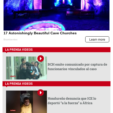
LA PRENSA VIDEOS
BCH emite comunicado por captura de
funcionarios vinculados al caso
LA PRENSA VIDEOS
Hondureño denuncia que ICE lo
deportó “a la fuerza” a África