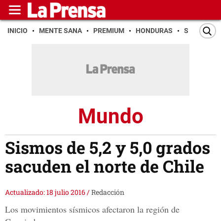
INICIO
MENTE SANA
PREMIUM
HONDURAS
SAN PEDR
Mundo
Sismos de 5,2 y 5,0 grados
sacuden el norte de Chile
Actualizado: 18 julio 2016
/
Redacción
Los movimientos sísmicos afectaron la región de