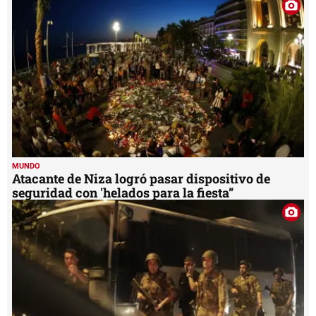
MUNDO
Atacante de Niza logró pasar dispositivo de
seguridad con 'helados para la fiesta”