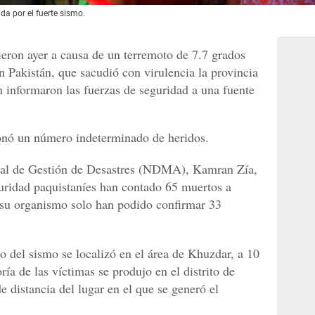
da por el fuerte sismo.
eron ayer a causa de un terremoto de 7.7 grados
en Pakistán, que sacudió con virulencia la provincia
n informaron las fuerzas de seguridad a una fuente
ionó un número indeterminado de heridos.
onal de Gestión de Desastres (NDMA), Kamran Zía,
guridad paquistaníes han contado 65 muertos a
 su organismo solo han podido confirmar 33
o del sismo se localizó en el área de Khuzdar, a 10
ía de las víctimas se produjo en el distrito de
 distancia del lugar en el que se generó el