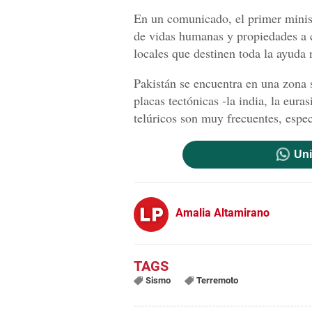
En un comunicado, el primer minist
de vidas humanas y propiedades a c
locales que destinen toda la ayuda 
Pakistán se encuentra en una zona 
placas tectónicas -la india, la eura
telúricos son muy frecuentes, espe
Uni
Amalia Altamirano
Sismo
Terremoto