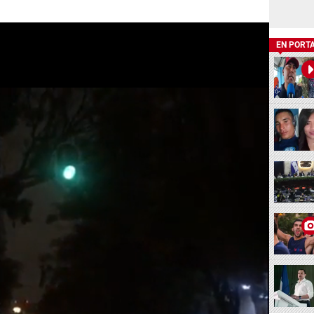
EN PORT