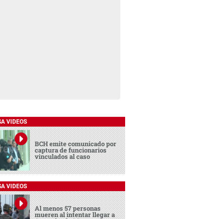
SA VIDEOS
BCH emite comunicado por
captura de funcionarios
vinculados al caso
SA VIDEOS
Al menos 57 personas
mueren al intentar llegar a