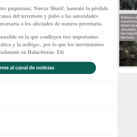
ro paquistaní, Nawaz Sharif, lamentó la pérdida
ausa del terremoto y pidió a las autoridades
Millones d
necesaria a los afectados de manera prioritaria.
transforma
Nahal Sore
Jerusalén,
tan inqui
sensible en la que confluyen tres importantes
hermoso
siática y la arábiga-, por lo que los movimientos
cialmente en Baluchistán. Efe
rme al canal de noticias