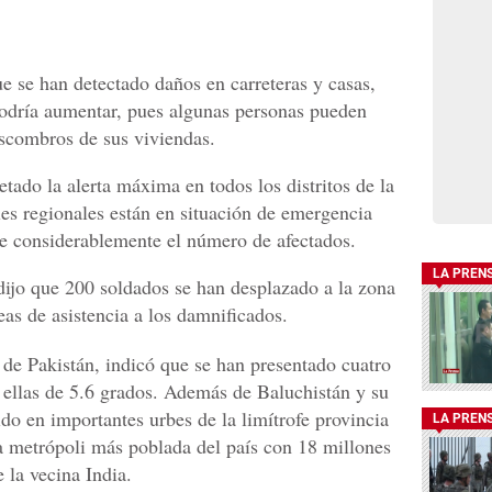
 se han detectado daños en carreteras y casas,
podría aumentar, pues algunas personas pueden
escombros de sus viviendas.
tado la alerta máxima en todos los distritos de la
les regionales están en situación de emergencia
te considerablemente el número de afectados.
LA PREN
 dijo que 200 soldados se han desplazado a la zona
eas de asistencia a los damnificados.
 de Pakistán, indicó que se han presentado cuatro
e ellas de 5.6 grados. Además de Baluchistán y su
ido en importantes urbes de la limítrofe provincia
LA PREN
la metrópoli más poblada del país con 18 millones
 la vecina India.