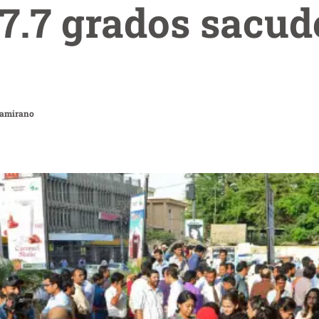
7.7 grados sacud
tamirano