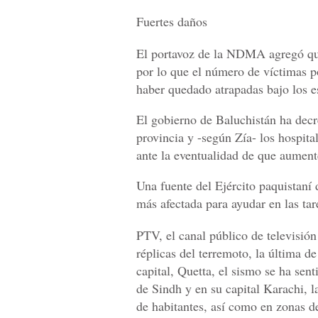
Fuertes daños
El portavoz de la NDMA agregó que
por lo que el número de víctimas 
haber quedado atrapadas bajo los 
El gobierno de Baluchistán ha decre
provincia y -según Zía- los hospita
ante la eventualidad de que aumen
Una fuente del Ejército paquistaní
más afectada para ayudar en las tar
PTV, el canal público de televisión
réplicas del terremoto, la última d
capital, Quetta, el sismo se ha sent
de Sindh y en su capital Karachi, 
de habitantes, así como en zonas de