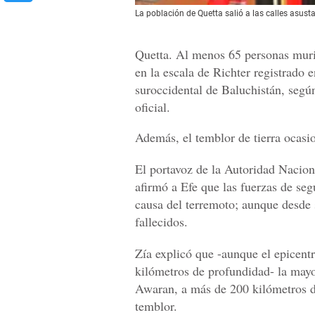
La población de Quetta salió a las calles asusta
Quetta. Al menos 65 personas muri
en la escala de Richter registrado 
suroccidental de Baluchistán, segú
oficial.
Además, el temblor de tierra ocas
El portavoz de la Autoridad Naci
afirmó a Efe que las fuerzas de se
causa del terremoto; aunque desde
fallecidos.
Zía explicó que -aunque el epicentr
kilómetros de profundidad- la mayor
Awaran, a más de 200 kilómetros de
temblor.