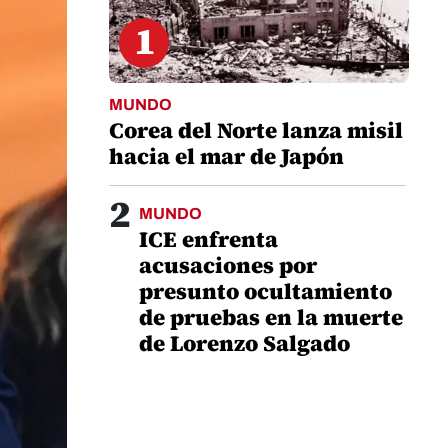
1
MUNDO
Corea del Norte lanza misil
hacia el mar de Japón
2
MUNDO
ICE enfrenta
acusaciones por
presunto ocultamiento
de pruebas en la muerte
de Lorenzo Salgado