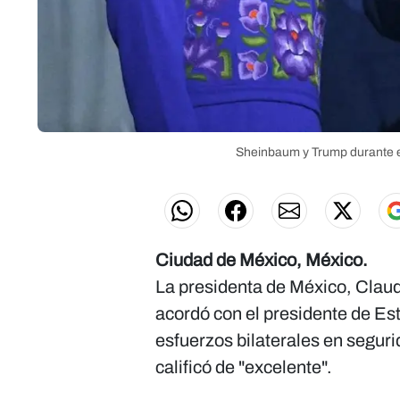
Sheinbaum y Trump durante el
Ciudad de México, México.
La presidenta de México, Clau
acordó con el presidente de E
esfuerzos bilaterales en segur
calificó de "excelente".