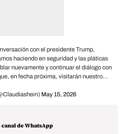
onversación con el presidente Trump,
amos haciendo en seguridad y las pláticas
lar nuevamente y continuar el diálogo con
e, en fecha próxima, visitarán nuestro...
@Claudiashein)
May 15, 2026
o canal de WhatsApp