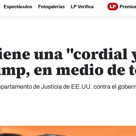
Espectáculos
Fotogalerías
LP Verifica
Premiu
ene una "cordial 
mp, en medio de 
epartamento de Justicia de EE.UU. contra el gobern