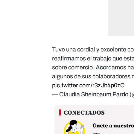
Tuve una cordial y excelente c
reafirmamos el trabajo que est
sobre comercio. Acordamos hab
algunos de sus colaboradores qu
pic.twitter.com/r3zJb4p0zC
— Claudia Sheinbaum Pardo (
Únete a nuestr