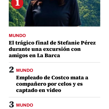
1
MUNDO
El trágico final de Stefanie Pérez
durante una excursión con
amigos en La Barca
2
MUNDO
Empleado de Costco mata a
compañero por celos y es
captado en video
3
MUNDO