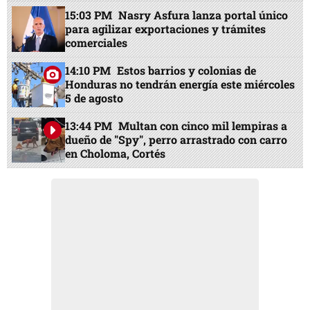
15:03 PM
Nasry Asfura lanza portal único
para agilizar exportaciones y trámites
comerciales
14:10 PM
Estos barrios y colonias de
Honduras no tendrán energía este miércoles
5 de agosto
13:44 PM
Multan con cinco mil lempiras a
dueño de "Spy", perro arrastrado con carro
en Choloma, Cortés