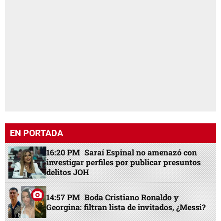
EN PORTADA
16:20 PM
Saraí Espinal no amenazó con
investigar perfiles por publicar presuntos
delitos JOH
14:57 PM
Boda Cristiano Ronaldo y
Georgina: filtran lista de invitados, ¿Messi?