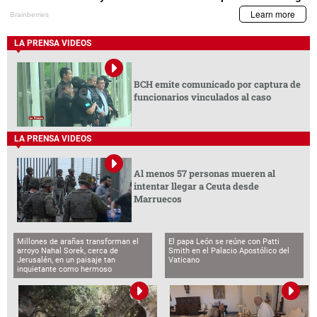
LA PRENSA VIDEOS
BCH emite comunicado por captura de
funcionarios vinculados al caso
LA PRENSA VIDEOS
Al menos 57 personas mueren al
intentar llegar a Ceuta desde
Marruecos
Millones de arañas transforman el
El papa León se reúne con Patti
arroyo Nahal Sorek, cerca de
Smith en el Palacio Apostólico del
Jerusalén, en un paisaje tan
Vaticano
inquietante como hermoso