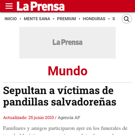
INICIO
MENTE SANA
PREMIUM
HONDURAS
SAN PEDR
Mundo
Sepultan a víctimas de
pandillas salvadoreñas
Actualizado: 25 junio 2010
/
Agencia AP
Familiares y amigos participaron ayer en los funerales de