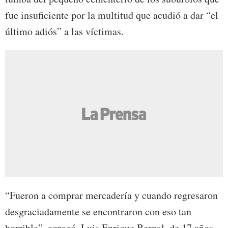
fue insuficiente por la multitud que acudió a dar “el
último adiós” a las víctimas.
“Fueron a comprar mercadería y cuando regresaron
desgraciadamente se encontraron con eso tan
horrible”, agregó. Luis Enrique Bernal, de 17 años,