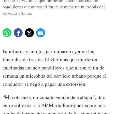
tres de 14 víctimas que murieron calcinadas cuando
pandilleros quemaron el fin de semana un microbús del
servicio urbano.
Familiares y amigos participaron ayer en los
funerales de tres de 14 víctimas que murieron
calcinadas cuando pandilleros quemaron el fin de
semana un microbús del servicio urbano porque el
conductor se negó a pagar una extorsión.
“Mi sobrino y mi cuñado venían de trabajar”, dijo
entre sollozos a la AP María Rodríguez sobre una
tumba del pequeño cementerio de los suburbios que