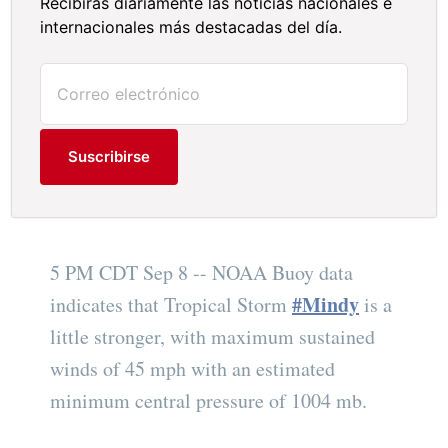
Recibirás diariamente las noticias nacionales e
internacionales más destacadas del día.
Suscribirse
5 PM CDT Sep 8 -- NOAA Buoy data
#Mindy
indicates that Tropical Storm
is a
little stronger, with maximum sustained
winds of 45 mph with an estimated
minimum central pressure of 1004 mb.