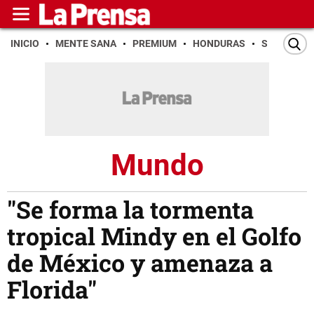
INICIO
MENTE SANA
PREMIUM
HONDURAS
SAN PEDR
Mundo
"Se forma la tormenta
tropical Mindy en el Golfo
de México y amenaza a
Florida"