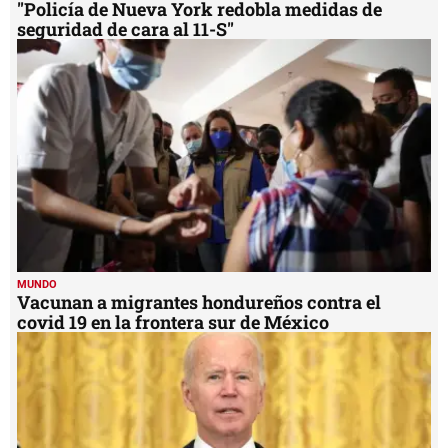
"Policía de Nueva York redobla medidas de
seguridad de cara al 11-S"
MUNDO
Vacunan a migrantes hondureños contra el
covid 19 en la frontera sur de México