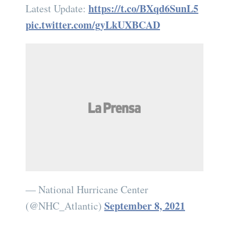
https://t.co/BXqd6SunL5
Latest Update:
pic.twitter.com/gyLkUXBCAD
— National Hurricane Center
September 8, 2021
(@NHC_Atlantic)