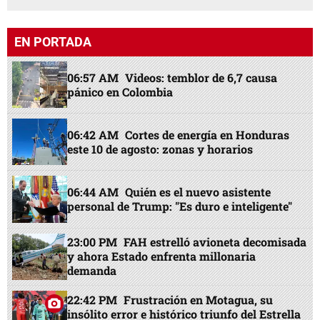
EN PORTADA
06:57 AM
Videos: temblor de 6,7 causa
pánico en Colombia
06:42 AM
Cortes de energía en Honduras
este 10 de agosto: zonas y horarios
06:44 AM
Quién es el nuevo asistente
personal de Trump: "Es duro e inteligente"
23:00 PM
FAH estrelló avioneta decomisada
y ahora Estado enfrenta millonaria
demanda
22:42 PM
Frustración en Motagua, su
insólito error e histórico triunfo del Estrella