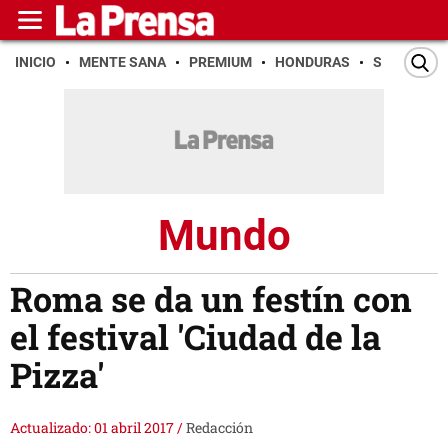
INICIO
MENTE SANA
PREMIUM
HONDURAS
SAN PEDR
Mundo
Roma se da un festín con
el festival 'Ciudad de la
Pizza'
Actualizado: 01 abril 2017
/
Redacción