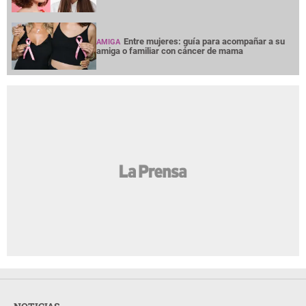
Entre mujeres: guía para acompañar a su
AMIGA
amiga o familiar con cáncer de mama