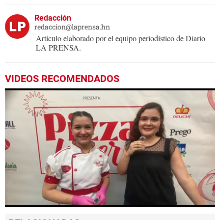
Redacción
redaccion@laprensa.hn
Artículo elaborado por el equipo periodístico de Diario
LA PRENSA.
VIDEOS RECOMENDADOS
0
seconds