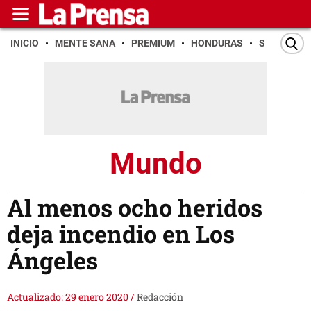
INICIO
MENTE SANA
PREMIUM
HONDURAS
SAN PEDR
Mundo
Al menos ocho heridos
deja incendio en Los
Ángeles
Actualizado: 29 enero 2020
/
Redacción