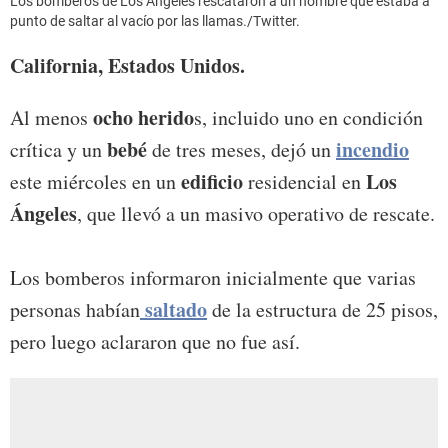
Los bomberos de Los Ángeles rescataron a un hombre que estaba a
punto de saltar al vacío por las llamas./Twitter.
California, Estados Unidos.
ocho herido
Al menos
s, incluido uno en condición
bebé
incendio
crítica y un
de tres meses, dejó un
edificio
Los
este miércoles en un
residencial en
Ángeles
, que llevó a un masivo operativo de rescate.
Los bomberos informaron inicialmente que varias
saltado
personas habían
de la estructura de 25 pisos,
pero luego aclararon que no fue así.