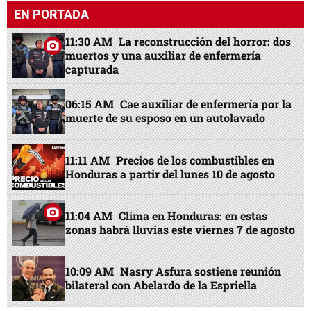
EN PORTADA
11:30 AM
La reconstrucción del horror: dos
muertos y una auxiliar de enfermería
capturada
06:15 AM
Cae auxiliar de enfermería por la
muerte de su esposo en un autolavado
11:11 AM
Precios de los combustibles en
Honduras a partir del lunes 10 de agosto
11:04 AM
Clima en Honduras: en estas
zonas habrá lluvias este viernes 7 de agosto
10:09 AM
Nasry Asfura sostiene reunión
bilateral con Abelardo de la Espriella