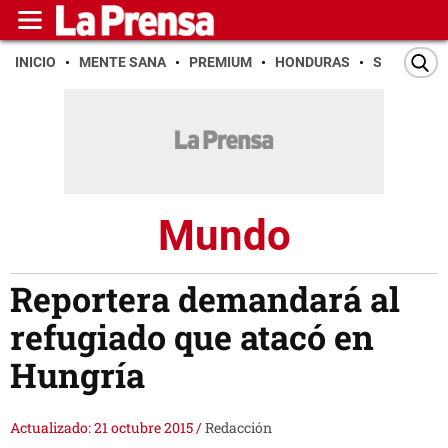
INICIO
MENTE SANA
PREMIUM
HONDURAS
SAN PEDR
Mundo
Reportera demandará al
refugiado que atacó en
Hungría
Actualizado: 21 octubre 2015
/
Redacción