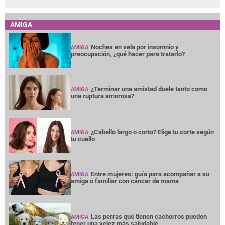
AMIGA
Noches en vela por insomnio y
AMIGA
preocupación, ¿qué hacer para tratarlo?
¿Terminar una amistad duele tanto como
AMIGA
una ruptura amorosa?
¿Cabello largo o corto? Elige tu corte según
AMIGA
tu cuello
Entre mujeres: guía para acompañar a su
AMIGA
amiga o familiar con cáncer de mama
Las perras que tienen cachorros pueden
AMIGA
tener una vejez más saludable