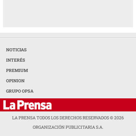
NOTICIAS
INTERÉS
PREMIUM
OPINION
GRUPO OPSA
LA PRENSA TODOS LOS DERECHOS RESERVADOS ©
2026
ORGANIZACIÓN PUBLICITARIA S.A.