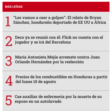
MÁS LEÍDAS
“Les vamos a caer a golpes”: El relato de Bryan
Sánchez, hondureño deportado de EE UU a África
Deco ya se reunió con él: Flick no cuenta con el
jugador y se irá del Barcelona
María Antonieta Mejía arremete contra Juan
Orlando Hernández por la reelección
Precios de los combustibles en Honduras a partir
del lunes 10 de agosto
Cae auxiliar de enfermería por la muerte de su
esposo en un autolavado