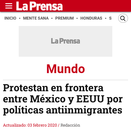
INICIO
MENTE SANA
PREMIUM
HONDURAS
SAN PEDR
Mundo
Protestan en frontera
entre México y EEUU por
políticas antiinmigrantes
Actualizado: 03 febrero 2020
/
Redacción