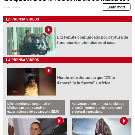
LA PRENSA VIDEOS
BCH emite comunicado por captura de
funcionarios vinculados al caso
LA PRENSA VIDEOS
Hondureño denuncia que ICE lo
deportó “a la fuerza” a África
México refuerza seguridad en
Activistas piden a mesa de diálogo
Michoacán para reactivar
elección inmediata de nuevo ente
exportaciones de aguacate a EEUU
electoral venezolano