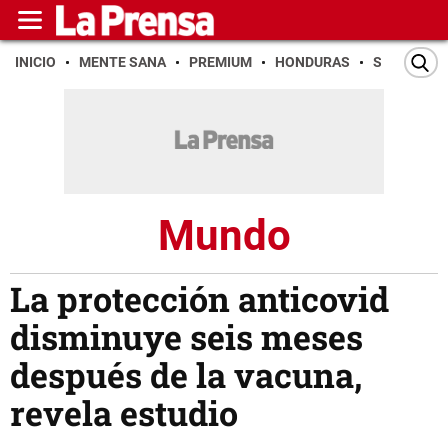
INICIO
MENTE SANA
PREMIUM
HONDURAS
SAN PEDR
Mundo
La protección anticovid
disminuye seis meses
después de la vacuna,
revela estudio