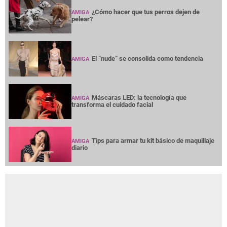
¿Cómo hacer que tus perros dejen de
AMIGA
pelear?
El “nude” se consolida como tendencia
AMIGA
Máscaras LED: la tecnología que
AMIGA
transforma el cuidado facial
Tips para armar tu kit básico de maquillaje
AMIGA
diario