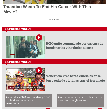
Tarantino Wants To End His Career With This
Movie?
Brainberries
LA PRENSA VIDEOS
BCH emite comunicado por captura de
funcionarios vinculados al caso
LA PRENSA VIDEOS
Venezuela vive horas cruciales en la
búsqueda de víctimas tras el terremoto
Ascienden a 920 los muertos y 3.360
Así quedó Venezuela tras los fuertes
los heridos en Venezuela tras
terremotos registrados
terremotos