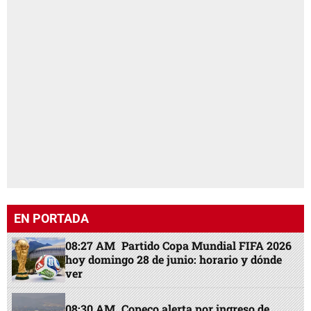
EN PORTADA
08:27 AM
Partido Copa Mundial FIFA 2026
hoy domingo 28 de junio: horario y dónde
ver
08:30 AM
Copeco alerta por ingreso de