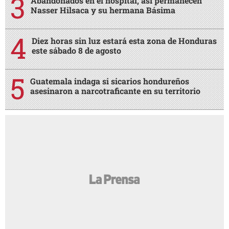
Abandonados en el hospital, así permanecen
Nasser Hilsaca y su hermana Básima
Diez horas sin luz estará esta zona de Honduras
este sábado 8 de agosto
Guatemala indaga si sicarios hondureños
asesinaron a narcotraficante en su territorio