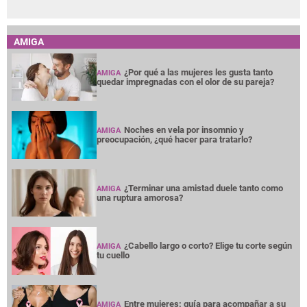
AMIGA
¿Por qué a las mujeres les gusta tanto
AMIGA
quedar impregnadas con el olor de su pareja?
Noches en vela por insomnio y
AMIGA
preocupación, ¿qué hacer para tratarlo?
¿Terminar una amistad duele tanto como
AMIGA
una ruptura amorosa?
¿Cabello largo o corto? Elige tu corte según
AMIGA
tu cuello
Entre mujeres: guía para acompañar a su
AMIGA