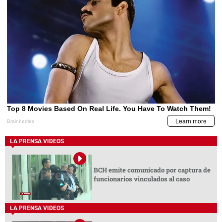
LA PRENSA VIDEOS
BCH emite comunicado por captura de
funcionarios vinculados al caso
LA PRENSA VIDEOS