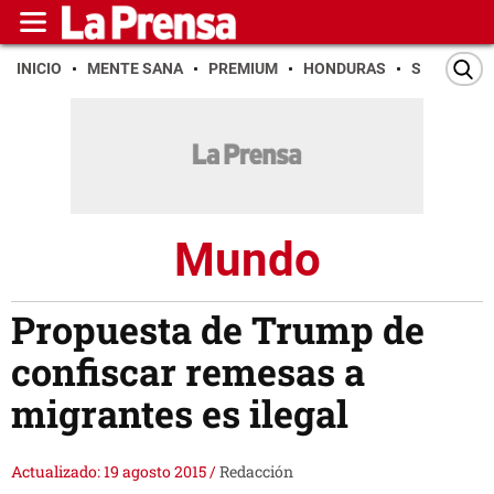
INICIO
MENTE SANA
PREMIUM
HONDURAS
SAN PEDR
Mundo
Propuesta de Trump de
confiscar remesas a
migrantes es ilegal
Actualizado: 19 agosto 2015
/
Redacción