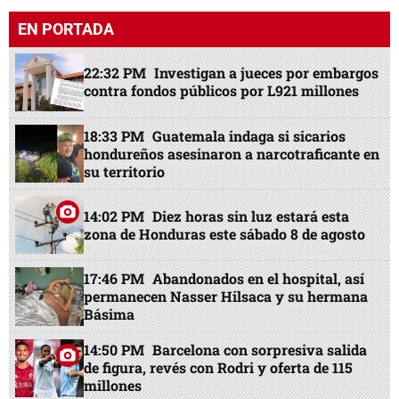
EN PORTADA
22:32 PM
Investigan a jueces por embargos
contra fondos públicos por L921 millones
18:33 PM
Guatemala indaga si sicarios
hondureños asesinaron a narcotraficante en
su territorio
14:02 PM
Diez horas sin luz estará esta
zona de Honduras este sábado 8 de agosto
17:46 PM
Abandonados en el hospital, así
permanecen Nasser Hilsaca y su hermana
Básima
14:50 PM
Barcelona con sorpresiva salida
de figura, revés con Rodri y oferta de 115
millones