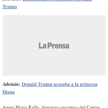
Trump
Además:
Donald Trump acosaba a la princesa
Diana
Angie Maria Kelly, directora ejecutiva del Center