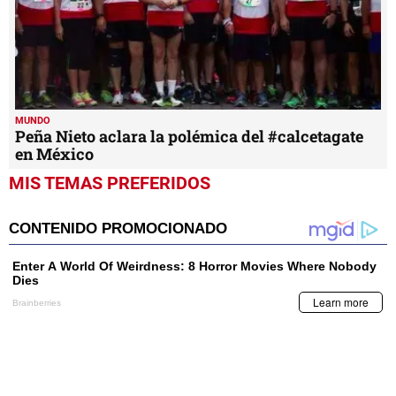
MUNDO
Peña Nieto aclara la polémica del #calcetagate
en México
MIS TEMAS PREFERIDOS