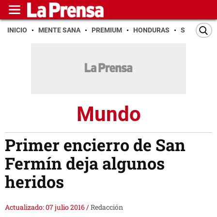
INICIO
MENTE SANA
PREMIUM
HONDURAS
SAN PEDR
Mundo
Primer encierro de San
Fermín deja algunos
heridos
Actualizado: 07 julio 2016
/
Redacción