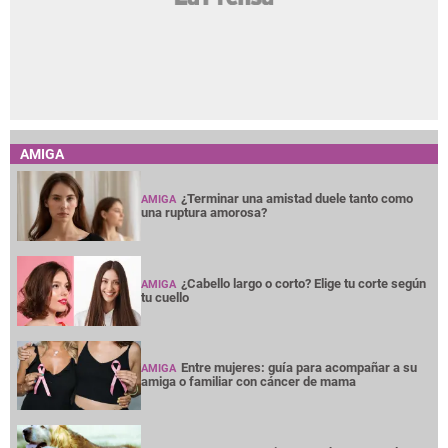
AMIGA
¿Terminar una amistad duele tanto como
AMIGA
una ruptura amorosa?
¿Cabello largo o corto? Elige tu corte según
AMIGA
tu cuello
Entre mujeres: guía para acompañar a su
AMIGA
amiga o familiar con cáncer de mama