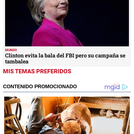
MUNDO
Clinton evita la bala del FBI pero su campaña se
tambalea
MIS TEMAS PREFERIDOS