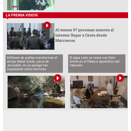
LA PRENSA VIDEOS
Al menos 57 personas mueren al
intentar llegar a Ceuta desde
Marruecos
Millones de arañas transforman el
El papa León se reúne con Patti
arroyo Nahal Sorek, cerca de
Smith en el Palacio Apostólico del
Jerusalén, en un paisaje tan
Vaticano
inquietante como hermoso