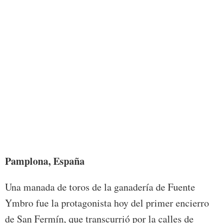
Foto:
Pamplo
na, España
Una manada de toros de la ganadería de Fuente
Ymbro fue la protagonista hoy del primer encierro
de San Fermín, que transcurrió por la calles de