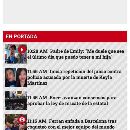
EN PORTADA
10:28 AM
Padre de Emily: "Me duele que sea
el último día que puedo tener a mi hija"
11:55 AM
Inicia repetición del juicio contra
policía acusado por la muerte de Keyla
Martínez
11:45 AM
Enee: avanzan consensos para
aprobar la ley de rescate de la estatal
11:16 AM
Ferran enfada a Barcelona tras
coqueteo con el mejor equipo del mundo