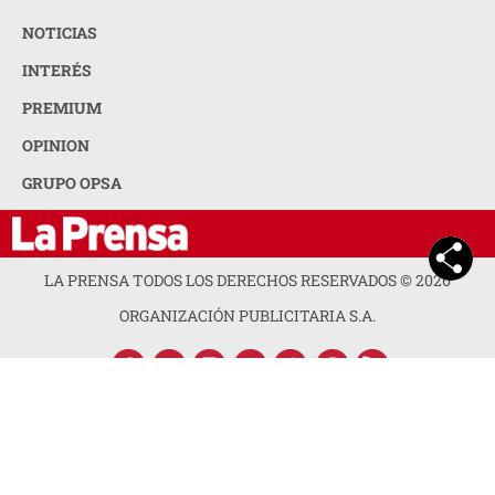
NOTICIAS
INTERÉS
PREMIUM
OPINION
GRUPO OPSA
LA PRENSA TODOS LOS DERECHOS RESERVADOS ©
2026
ORGANIZACIÓN PUBLICITARIA S.A.
ACERCA DE LA PRENSA
POLÍTICA DE PRIVACIDAD
CONTACTA CON NOSOTROS
NEWSLETTER
MAPA DEL SITIO