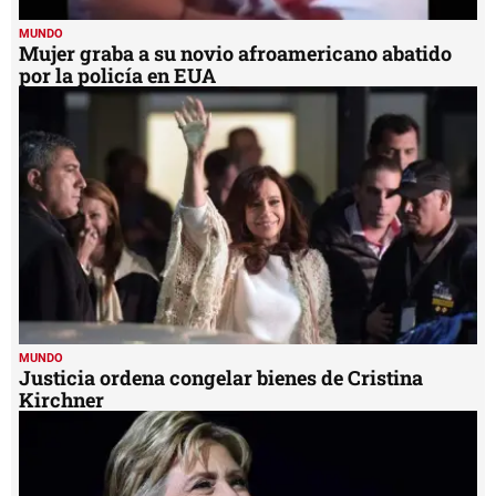
MUNDO
Mujer graba a su novio afroamericano abatido
por la policía en EUA
MUNDO
Justicia ordena congelar bienes de Cristina
Kirchner