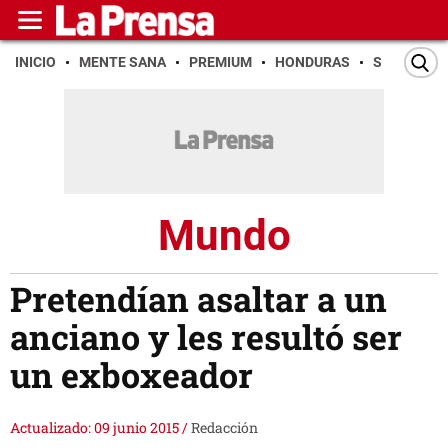
INICIO
MENTE SANA
PREMIUM
HONDURAS
SAN PEDR
Mundo
Pretendían asaltar a un
anciano y les resultó ser
un exboxeador
Actualizado: 09 junio 2015
/
Redacción