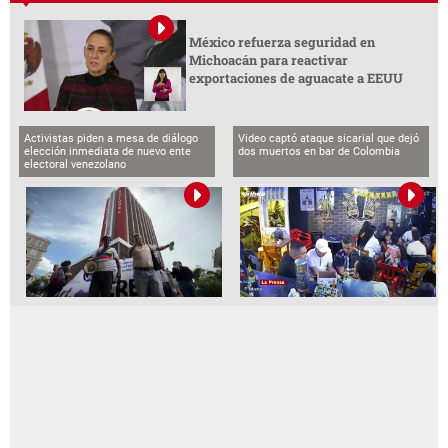
México refuerza seguridad en
Michoacán para reactivar
exportaciones de aguacate a EEUU
Activistas piden a mesa de diálogo
Video captó ataque sicarial que dejó
elección inmediata de nuevo ente
dos muertos en bar de Colombia
electoral venezolano