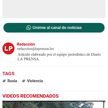
Unirme al canal de noticias
Redacción
redaccion@laprensa.hn
Artículo elaborado por el equipo periodístico de Diario
LA PRENSA.
Rusia
Violencia
VIDEOS RECOMENDADOS