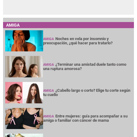
AMIGA
Noches en vela por insomnio y
AMIGA
preocupación, ¿qué hacer para tratarlo?
¿Terminar una amistad duele tanto como
AMIGA
una ruptura amorosa?
¿Cabello largo o corto? Elige tu corte según
AMIGA
tu cuello
Entre mujeres: guía para acompañar a su
AMIGA
amiga o familiar con cáncer de mama