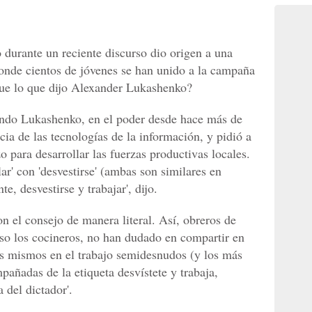
o durante un reciente discurso dio origen a una
donde cientos de jóvenes se han unido a la campaña
fue lo que dijo Alexander Lukashenko?
ndo Lukashenko, en el poder desde hace más de
cia de las tecnologías de la información, y pidió a
o para desarrollar las fuerzas productivas locales.
ar' con 'desvestirse' (ambas son similares en
te, desvestirse y trabajar', dijo.
on el consejo de manera literal. Así, obreros de
luso los cocineros, no han dudado en compartir en
os mismos en el trabajo semidesnudos (y los más
pañadas de la etiqueta desvístete y trabaja,
 del dictador'.