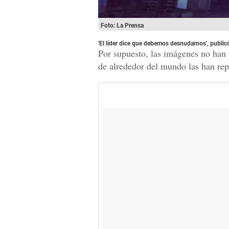
Foto: La Prensa
'El líder dice que debemos desnudarnos', public
Por supuesto, las imágenes no han
de alrededor del mundo las han re