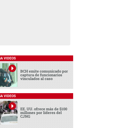
SA VIDEOS
BCH emite comunicado por
captura de funcionarios
vinculados al caso
SA VIDEOS
EE. UU. ofrece más de $100
millones por líderes del
CJNG