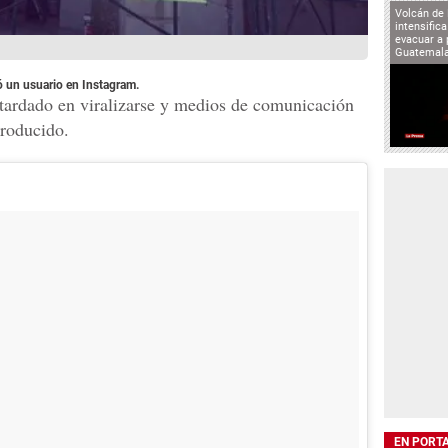
Volcán de
intensifica
evacuar a 
Guatemal
ó un usuario en Instagram.
 tardado en viralizarse y medios de comunicación
producido.
EN PORT