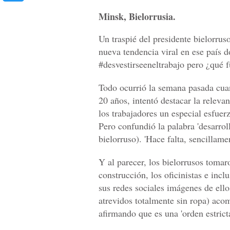
Minsk, Bielorrusia.
Un traspié del presidente bielorrus
nueva tendencia viral en ese país 
#desvestirseeneltrabajo pero ¿qué 
Todo ocurrió la semana pasada cua
20 años, intentó destacar la relevan
los trabajadores un especial esfuerz
Pero confundió la palabra 'desarroll
bielorruso). 'Hace falta, sencillamen
Y al parecer, los bielorrusos tomar
construcción, los oficinistas e inc
sus redes sociales imágenes de ell
atrevidos totalmente sin ropa) acom
afirmando que es una 'orden estricta