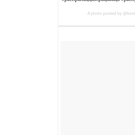
A photo posted by @ke