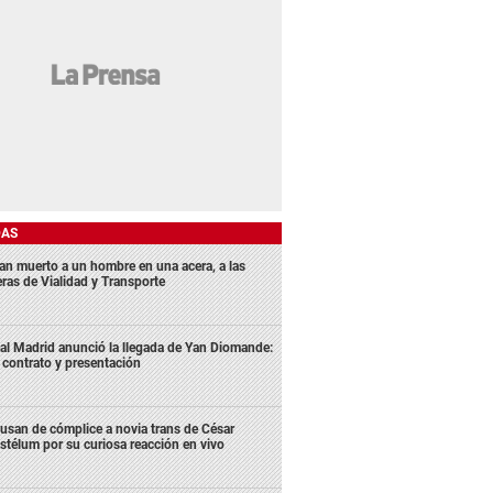
DAS
lan muerto a un hombre en una acera, a las
eras de Vialidad y Transporte
al Madrid anunció la llegada de Yan Diomande:
 contrato y presentación
usan de cómplice a novia trans de César
stélum por su curiosa reacción en vivo