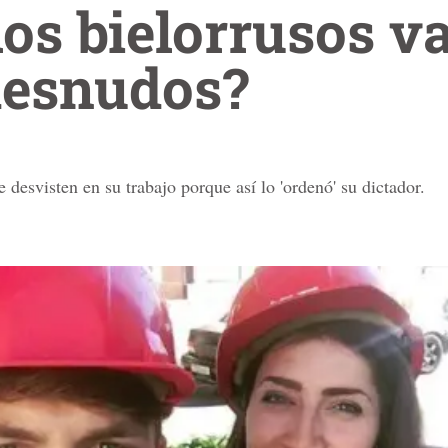
los bielorrusos v
desnudos?
 desvisten en su trabajo porque así lo 'ordenó' su dictador.