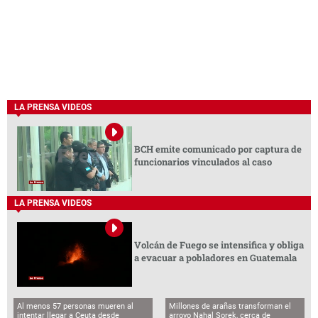
LA PRENSA VIDEOS
BCH emite comunicado por captura de
funcionarios vinculados al caso
LA PRENSA VIDEOS
Volcán de Fuego se intensifica y obliga
a evacuar a pobladores en Guatemala
Al menos 57 personas mueren al
Millones de arañas transforman el
intentar llegar a Ceuta desde
arroyo Nahal Sorek, cerca de