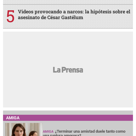
Videos provocando a narcos: la hipótesis sobre el
asesinato de César Gastélum
AMIGA
¿Terminar una amistad duele tanto como
AMIGA
una ruptura amorosa?