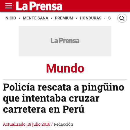
INICIO
MENTE SANA
PREMIUM
HONDURAS
SAN PEDR
Mundo
Policía rescata a pingüino
que intentaba cruzar
carretera en Perú
Actualizado: 19 julio 2016
/
Redacción