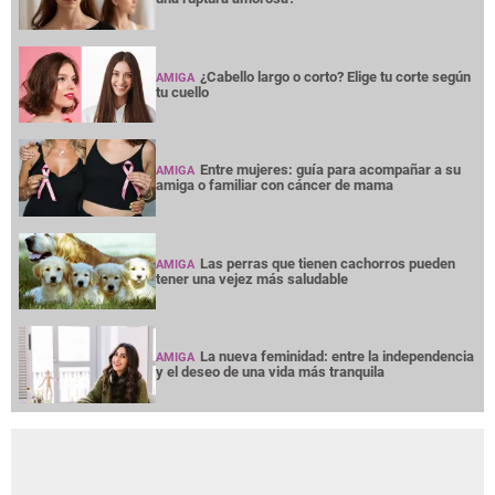
¿Cabello largo o corto? Elige tu corte según
AMIGA
tu cuello
Entre mujeres: guía para acompañar a su
AMIGA
amiga o familiar con cáncer de mama
Las perras que tienen cachorros pueden
AMIGA
tener una vejez más saludable
La nueva feminidad: entre la independencia
AMIGA
y el deseo de una vida más tranquila