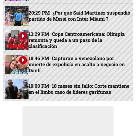
20:29 PM
¿Por qué Said Martínez suspendió
partido de Messi con Inter Miami ?
13:29 PM
Copa Centroamericana: Olimpia
remonta y queda a un paso de la
clasificación
18:46 PM
Capturan a venezolano por
muerte de expolicía en asalto a negocio en
Danlí
19:00 PM
18 meses sin fallo: Corte mantiene
en el limbo caso de líderes garífunas