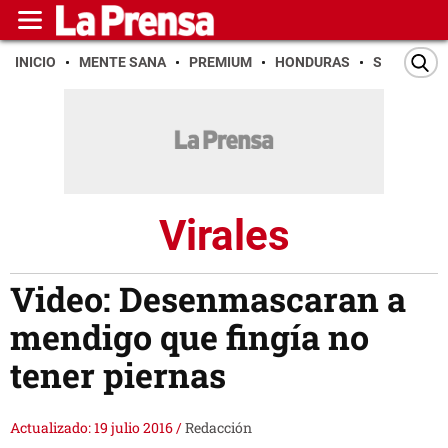
INICIO
MENTE SANA
PREMIUM
HONDURAS
SAN PEDR
Virales
Video: Desenmascaran a
mendigo que fingía no
tener piernas
Actualizado: 19 julio 2016
/
Redacción