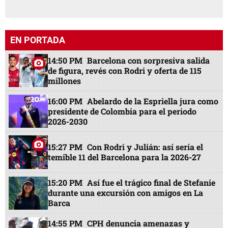
EN PORTADA
14:50 PM
Barcelona con sorpresiva salida
de figura, revés con Rodri y oferta de 115
millones
16:00 PM
Abelardo de la Espriella jura como
presidente de Colombia para el periodo
2026-2030
15:27 PM
Con Rodri y Julián: así sería el
temible 11 del Barcelona para la 2026-27
15:20 PM
Así fue el trágico final de Stefanie
durante una excursión con amigos en La
Barca
14:55 PM
CPH denuncia amenazas y