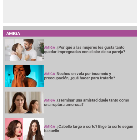
AMIGA
¿Por qué a las mujeres les gusta tanto
AMIGA
quedar impregnadas con el olor de su pareja?
Noches en vela por insomnio y
AMIGA
preocupación, ¿qué hacer para tratarlo?
¿Terminar una amistad duele tanto como
AMIGA
una ruptura amorosa?
¿Cabello largo o corto? Elige tu corte según
AMIGA
tu cuello