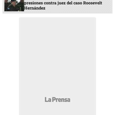
presiones contra juez del caso Roosevelt
Hernández