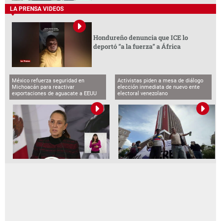
LA PRENSA VIDEOS
Hondureño denuncia que ICE lo
deportó “a la fuerza” a África
México refuerza seguridad en
Activistas piden a mesa de diálogo
Michoacán para reactivar
elección inmediata de nuevo ente
exportaciones de aguacate a EEUU
electoral venezolano