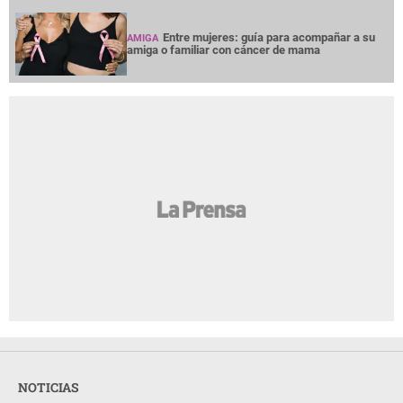
Entre mujeres: guía para acompañar a su
AMIGA
amiga o familiar con cáncer de mama
NOTICIAS