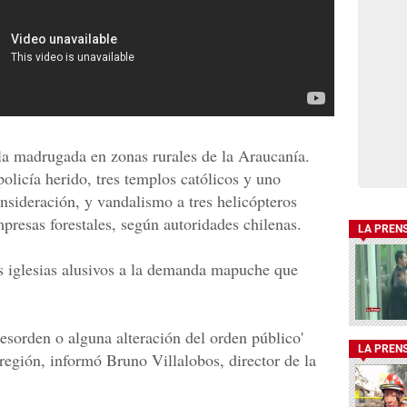
 la madrugada en zonas rurales de la Araucanía.
olicía herido, tres templos católicos y uno
nsideración, y vandalismo a tres helicópteros
presas forestales, según autoridades chilenas.
LA PREN
as iglesias alusivos a la demanda mapuche que
esorden o alguna alteración del orden público'
LA PREN
 región, informó Bruno Villalobos, director de la