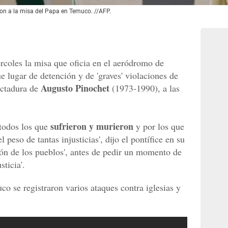
eron a la misa del Papa en Temuco. //AFP.
rcoles la misa que oficia en el aeródromo de
e lugar de detención y de 'graves' violaciones de
Augusto Pinochet
ictadura de
(1973-1990), a las
sufrieron y murieron
todos los que
y por los que
 peso de tantas injusticias', dijo el pontífice en su
ión de los pueblos', antes de pedir un momento de
sticia'.
co se registraron varios ataques contra iglesias y