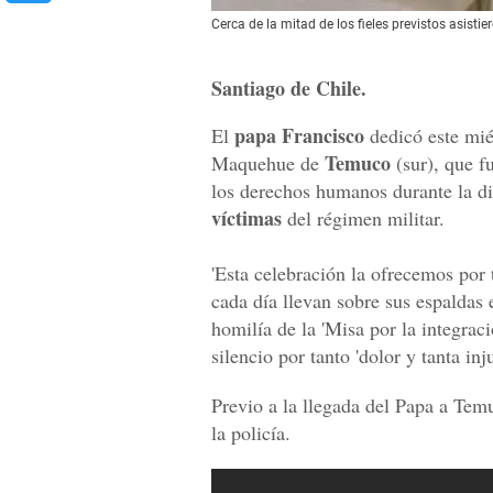
Cerca de la mitad de los fieles previstos asisti
Santiago de Chile.
papa Francisco
El
dedicó este mié
Temuco
Maquehue de
(sur), que fu
los derechos humanos durante la d
víctimas
del régimen militar.
'Esta celebración la ofrecemos por 
cada día llevan sobre sus espaldas el
homilía de la 'Misa por la integrac
silencio por tanto 'dolor y tanta inju
Previo a la llegada del Papa a Temu
la policía.