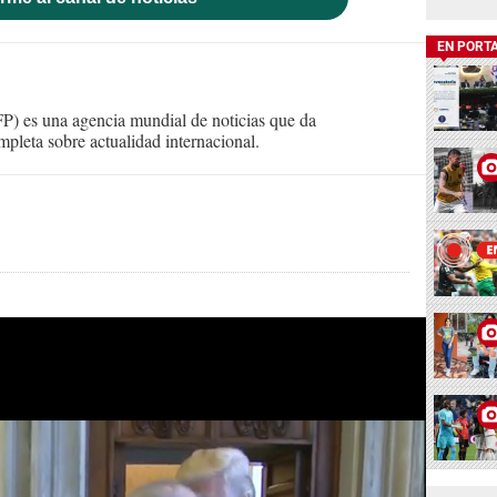
EN PORT
) es una agencia mundial de noticias que da
mpleta sobre actualidad internacional.