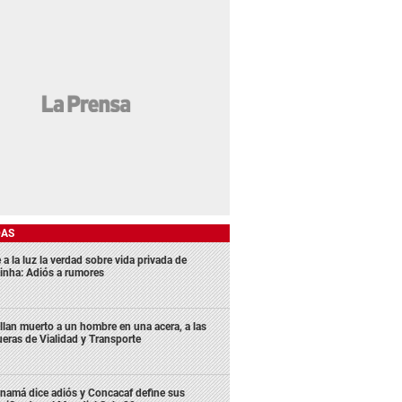
DAS
 a la luz la verdad sobre vida privada de
inha: Adiós a rumores
llan muerto a un hombre en una acera, a las
ueras de Vialidad y Transporte
namá dice adiós y Concacaf define sus