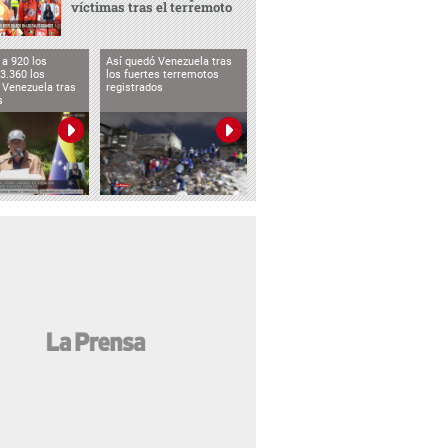
víctimas tras el terremoto
a 920 los
Así quedó Venezuela tras
3.360 los
los fuertes terremotos
 Venezuela tras
registrados
s