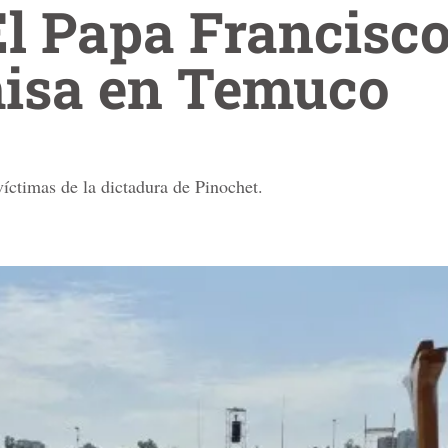
El Papa Francisco
isa en Temuco
íctimas de la dictadura de Pinochet.