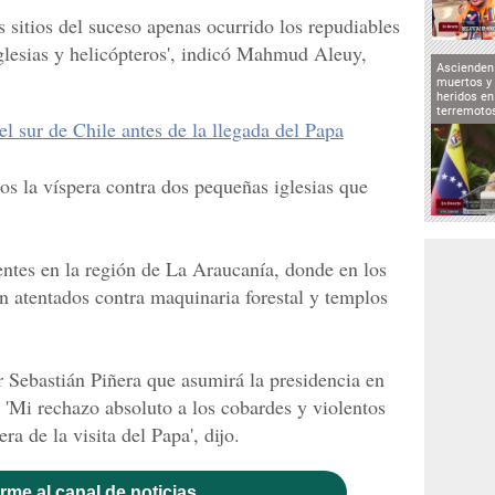
s sitios del suceso apenas ocurrido los repudiables
iglesias y helicópteros', indicó Mahmud Aleuy,
Ascienden 
muertos y 
heridos en
terremoto
el sur de Chile antes de la llegada del Papa
os la víspera contra dos pequeñas iglesias que
entes en la región de La Araucanía, donde en los
n atentados contra maquinaria forestal y templos
r Sebastián Piñera que asumirá la presidencia en
 'Mi rechazo absoluto a los cobardes y violentos
ra de la visita del Papa', dijo.
rme al canal de noticias