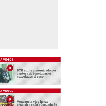
SA VIDEOS
BCH emite comunicado por
captura de funcionarios
vinculados al caso
SA VIDEOS
Venezuela vive horas
cruciales en la búsqueda de