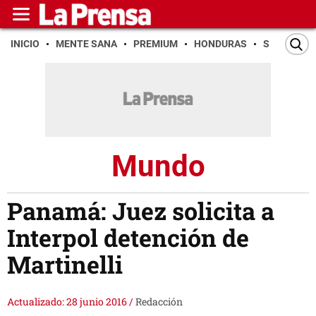
INICIO
MENTE SANA
PREMIUM
HONDURAS
SAN PEDR
Mundo
Panamá: Juez solicita a
Interpol detención de
Martinelli
Actualizado: 28 junio 2016
/
Redacción