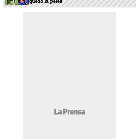
quedó la pelea