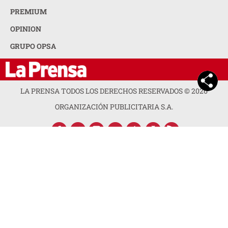
PREMIUM
OPINION
GRUPO OPSA
LA PRENSA TODOS LOS DERECHOS RESERVADOS ©
2026
ORGANIZACIÓN PUBLICITARIA S.A.
ACERCA DE LA PRENSA
POLÍTICA DE PRIVACIDAD
CONTACTA CON NOSOTROS
NEWSLETTER
MAPA DEL SITIO
PREGUNTAS FRECUENTES