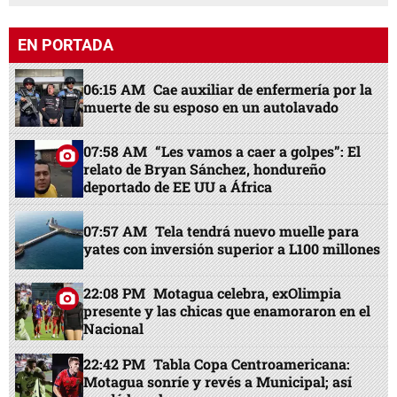
EN PORTADA
06:15 AM
Cae auxiliar de enfermería por la
muerte de su esposo en un autolavado
07:58 AM
“Les vamos a caer a golpes”: El
relato de Bryan Sánchez, hondureño
deportado de EE UU a África
07:57 AM
Tela tendrá nuevo muelle para
yates con inversión superior a L100 millones
22:08 PM
Motagua celebra, exOlimpia
presente y las chicas que enamoraron en el
Nacional
22:42 PM
Tabla Copa Centroamericana:
Motagua sonríe y revés a Municipal; así