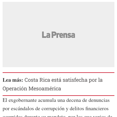
Lea más:
Costa Rica está satisfecha por la
Operación Mesoamérica
El exgobernante acumula una decena de denuncias
por escándalos de corrupción y delitos financieros
ocurridos durante su mandato, por los que varios de