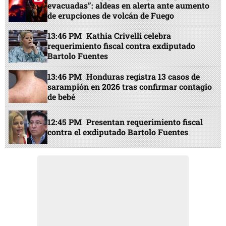
evacuadas”: aldeas en alerta ante aumento
de erupciones de volcán de Fuego
13:46 PM
Kathia Crivelli celebra
requerimiento fiscal contra exdiputado
Bartolo Fuentes
13:46 PM
Honduras registra 13 casos de
sarampión en 2026 tras confirmar contagio
de bebé
12:45 PM
Presentan requerimiento fiscal
contra el exdiputado Bartolo Fuentes