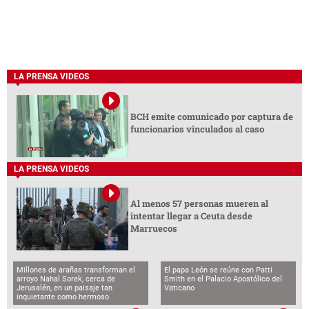
LA PRENSA VIDEOS
BCH emite comunicado por captura de
funcionarios vinculados al caso
LA PRENSA VIDEOS
Al menos 57 personas mueren al
intentar llegar a Ceuta desde
Marruecos
Millones de arañas transforman el
El papa León se reúne con Patti
arroyo Nahal Sorek, cerca de
Smith en el Palacio Apostólico del
Jerusalén, en un paisaje tan
Vaticano
inquietante como hermoso