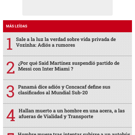
MÁS LEÍDAS
Sale a la luz la verdad sobre vida privada de
Vozinha: Adiós a rumores
¿Por qué Said Martínez suspendió partido de
Messi con Inter Miami ?
Panamá dice adiós y Concacaf define sus
clasificados al Mundial Sub-20
Hallan muerto a un hombre en una acera, a las
afueras de Vialidad y Transporte
Hombre muere tras intentar subirse a un autobús