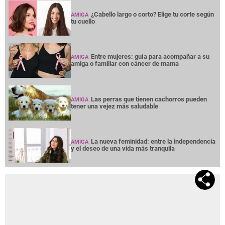
¿Cabello largo o corto? Elige tu corte según
AMIGA
tu cuello
Entre mujeres: guía para acompañar a su
AMIGA
amiga o familiar con cáncer de mama
Las perras que tienen cachorros pueden
AMIGA
tener una vejez más saludable
La nueva feminidad: entre la independencia
AMIGA
y el deseo de una vida más tranquila