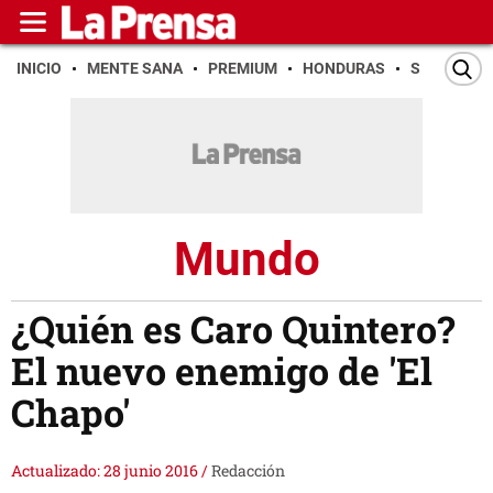
INICIO
MENTE SANA
PREMIUM
HONDURAS
SAN PEDR
Mundo
¿Quién es Caro Quintero?
El nuevo enemigo de 'El
Chapo'
Actualizado: 28 junio 2016
/
Redacción