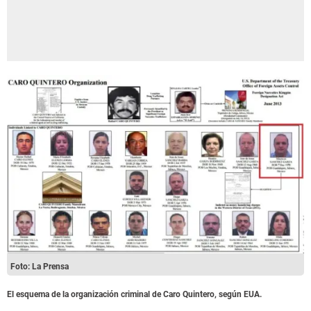
Foto: La Prensa
El esquema de la organización criminal de Caro Quintero, según EUA.