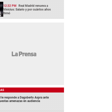
12:32 PM
Real Madrid renueva a
Vinicius: Salario y por cuántos años
firmó
DAS
 le responde a Dagoberto Aspra ante
uestas amenazas en audiencia