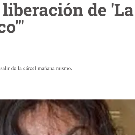
liberación de 'L
co'"
 salir de la cárcel mañana mismo.