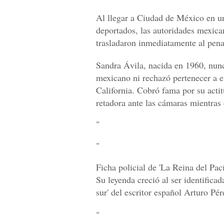
Al llegar a Ciudad de México
en u
deportados, las autoridades mexica
trasladaron inmediatamente al pena
Sandra Ávila, nacida en 1960, nunc
mexicano ni rechazó pertenecer a e
California. Cobró fama por su acti
retadora ante las cámaras mientras 
"
"
Ficha policial de 'La Reina del Pací
Su leyenda creció al ser identifica
sur' del escritor español Arturo Pér
"