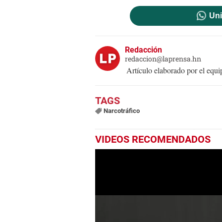
Uni
Redacción
redaccion@laprensa.hn
Artículo elaborado por el eq
Narcotráfico
VIDEOS RECOMENDADOS