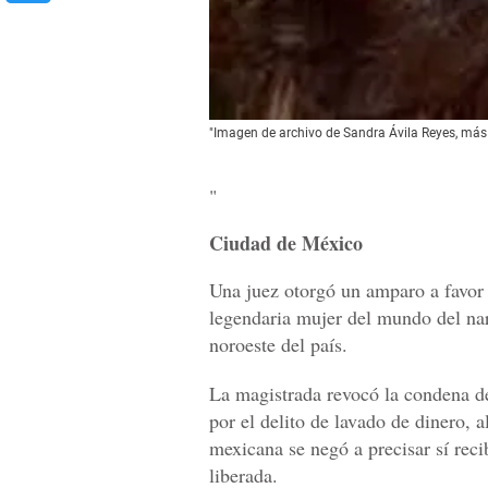
"Imagen de archivo de Sandra Ávila Reyes, más 
"
Ciudad de México
Una juez otorgó un amparo a favor 
legendaria mujer del mundo del narc
noroeste del país.
La magistrada revocó la condena d
por el delito de lavado de dinero, 
mexicana se negó a precisar sí reci
liberada.