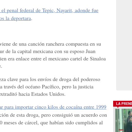
el penal federal de Tepic, Nayarit, adonde fue
s la deportara
.
 viene de una canción ranchera compuesta en su
sur de la capital mexicana con su esposo Juan
uien era enlace entre el mexicano cartel de Sinaloa
e.
za clave para los envíos de droga del poderoso
 través del océano Pacífico, pero la justicia
extraditó hacia Estados Unidos.
LA PREN
ar para importar cinco kilos de cocaína entre 1999
ución de esta droga, pero consiguió un acuerdo con
70 meses de cárcel, que habían sido cumplidos al