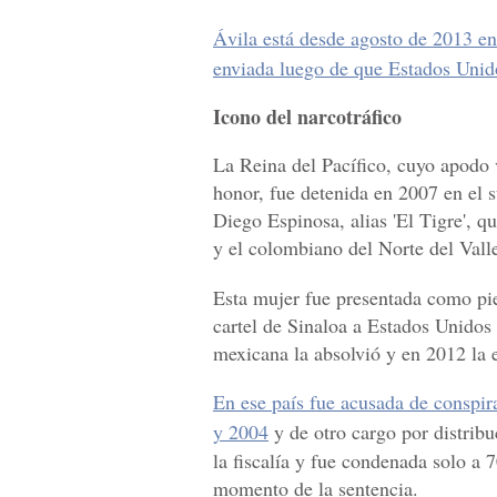
Ávila está desde agosto de 2013 en 
enviada luego de que Estados Unido
Icono del narcotráfico
La Reina del Pacífico, cuyo apodo
honor, fue detenida en 2007 en el 
Diego Espinosa, alias 'El Tigre', q
y el colombiano del Norte del Vall
Esta mujer fue presentada como pie
cartel de Sinaloa a Estados Unidos a
mexicana la absolvió y en 2012 la 
En ese país fue acusada de conspir
y 2004
y de otro cargo por distrib
la fiscalía y fue condenada solo a 
momento de la sentencia.