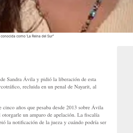
conocida como 'La Reina del Sur'"
de Sandra Ávila y pidió la liberación de esta
otráfico, recluida en un penal de Nayarit, al
e cinco años que pesaba desde 2013 sobre Ávila
al otorgarle un amparo de apelación. La fiscalía
bió la notificación de la jueza y cuándo podría ser