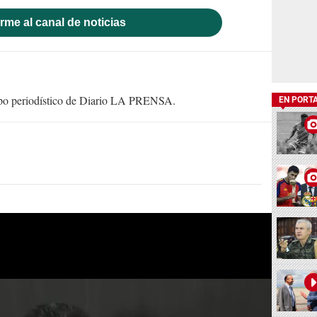
rme al canal de noticias
uipo periodístico de Diario LA PRENSA.
EN PORT