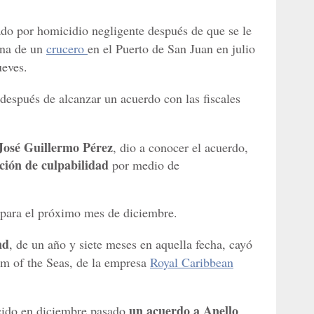
ado por homicidio negligente después de que se le
ana de un
crucero
en el Puerto de San Juan en julio
ueves.
después de alcanzar un acuerdo con las fiscales
José Guillermo Pérez
, dio a conocer el acuerdo,
ción de culpabilidad
por medio de
 para el próximo mes de diciembre.
nd
, de un año y siete meses en aquella fecha, cayó
om of the Seas, de la empresa
Royal Caribbean
un acuerdo a Anello
ecido en diciembre pasado