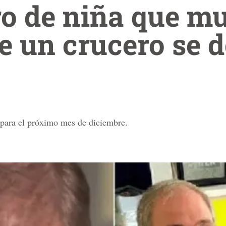
o de niña que mu
e un crucero se d
 para el próximo mes de diciembre.