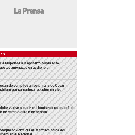
DAS
 le responde a Dagoberto Aspra ante
uestas amenazas en audiencia
usan de cómplice a novia trans de César
stélum por su curiosa reacción en vivo
 dólar vuelve a subir en Honduras: así quedó el
po de cambio este 6 de agosto
tagua advierte al FAS y estuvo cerca del
imero en el Nacional