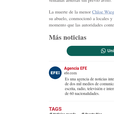
ventanas abiertas sin previo aviso.
La muerte de la menor
Chloe Wie
su abuelo, conmocionó a locales y 
momento que las autoridades contem
Más noticias
Uni
Agencia EFE
efe.com
Es una agencia de noticias int
de dos mil medios de comunica
escrita, radio, televisión e in
de 60 nacionalidades.