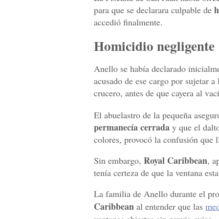
h
para que se declarara culpable de
accedió finalmente.
Homicidio negligente
Anello se había declarado inicialm
acusado de ese cargo por sujetar a 
crucero, antes de que cayera al vací
El abuelastro de la pequeña asegur
permanecía cerrada
y que el dalt
colores, provocó la confusión que l
Royal Caribbean
Sin embargo,
, a
tenía certeza de que la ventana esta
La familia de Anello durante el pr
Caribbean
al entender que las
med