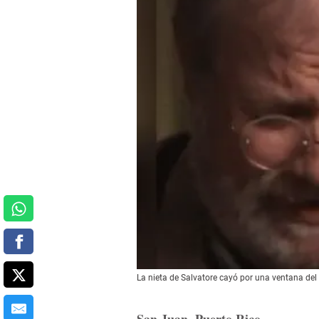
La nieta de Salvatore cayó por una ventana del