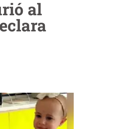
rió al
eclara