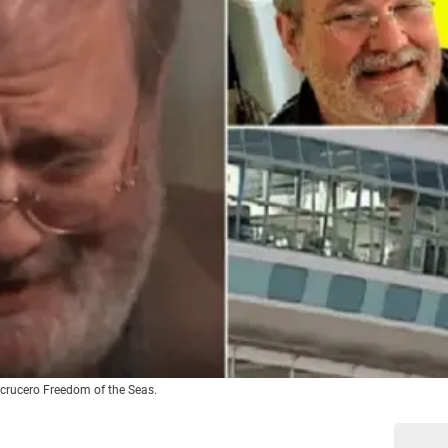
 crucero Freedom of the Seas.