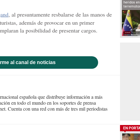
heridos en
terremoto
gand
, al presuntamente resbalarse de las manos de
turistas, además de provocar en un primer
plaran la posibilidad de presentar cargos.
rme al canal de noticias
ernacional española que distribuye información a más
ción en todo el mundo en los soportes de prensa
ternet. Cuenta con una red con más de tres mil periodistas
EN PORT