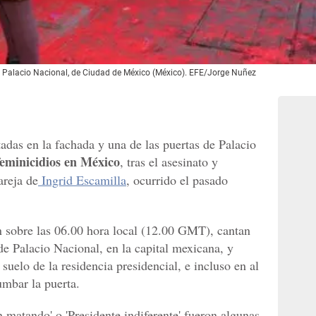
de Palacio Nacional, de Ciudad de México (México). EFE/Jorge Nuñez
adas en la fachada y una de las puertas de Palacio
feminicidios en México
, tras el asesinato y
areja de
Ingrid Escamilla
, ocurrido el pasado
n sobre las 06.00 hora local (12.00 GMT), cantan
de Palacio Nacional, en la capital mexicana, y
 suelo de la residencia presidencial, e incluso en al
umbar la puerta.
n matando' o 'Presidente indiferente' fueron algunas