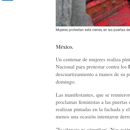
Mujeres protestan este vienes, en las puertas 
México.
Un centenar de mujeres realiza pint
Nacional para protestar contra los
descuartizamiento a manos de su p
domingo.
Las manifestantes, que se reuniero
proclamas feministas a las puertas 
realizan pintadas en la fachada y el
menos una ocasión intentaron derr
'Tu silencio es cómplice', 'Nos está