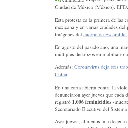
Ciudad de México (México). EFE/
Esta protesta es la primera de las 
mexicana y en varias ciudades del pa
imágenes del
cuerpo de Escamilla.
En agosto del pasado año, una marc
múltiples destrozos en mobiliario u
Además:
Coronavirus deja seis tra
China
En una carta abierta contra la vio
denunciaron ayer jueves que cada 
1,006 feminicidios
registró
-muerte
Secretariado Ejecutivo del Sistem
Ayer jueves, al menos una docena d