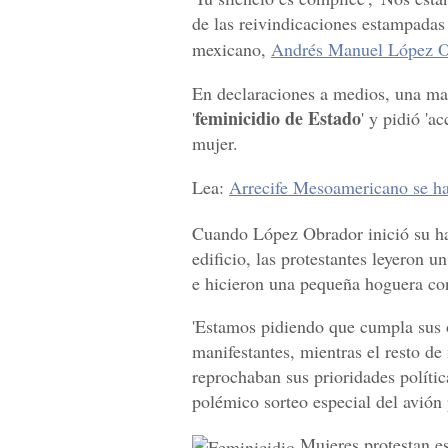
de las reivindicaciones estampadas
mexicano,
Andrés Manuel López O
En declaraciones a medios, una man
feminicidio de Estado
'
' y pidió 'a
mujer.
Lea:
Arrecife Mesoamericano se ha 
Cuando López Obrador inició su hab
edificio, las protestantes leyeron u
e hicieron una pequeña hoguera con
'Estamos pidiendo que cumpla sus 
manifestantes, mientras el resto de 
reprochaban sus prioridades políticas
polémico sorteo especial del avión 
Mujeres protestan es