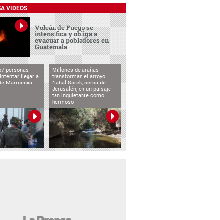
SA VIDEOS
Volcán de Fuego se
intensifica y obliga a
evacuar a pobladores en
Guatemala
57 personas
Millones de arañas
intentar llegar a
transforman el arroyo
de Marruecos
Nahal Sorek, cerca de
Jerusalén, en un paisaje
tan inquietante como
hermoso