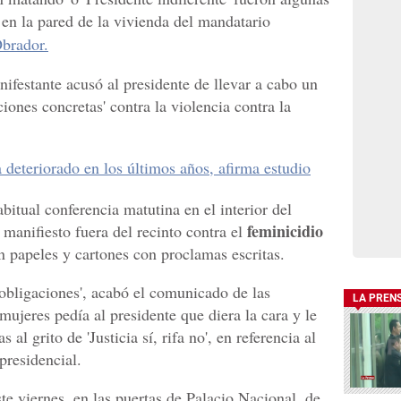
 en la pared de la vivienda del mandatario
brador.
ifestante acusó al presidente de llevar a cabo un
cciones concretas' contra la violencia contra la
deteriorado en los últimos años, afirma estudio
itual conferencia matutina en el interior del
feminicidio
n manifiesto fuera del recinto contra el
 papeles y cartones con proclamas escritas.
obligaciones', acabó el comunicado de las
LA PREN
mujeres pedía al presidente que diera la cara y le
 al grito de 'Justicia sí, rifa no', en referencia al
presidencial.
te viernes, en las puertas de Palacio Nacional, de