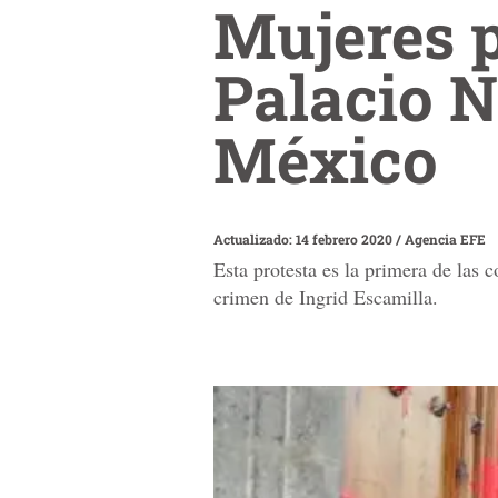
Mujeres p
Palacio N
México
Actualizado: 14 febrero 2020
/
Agencia EFE
Esta protesta es la primera de las c
crimen de Ingrid Escamilla.