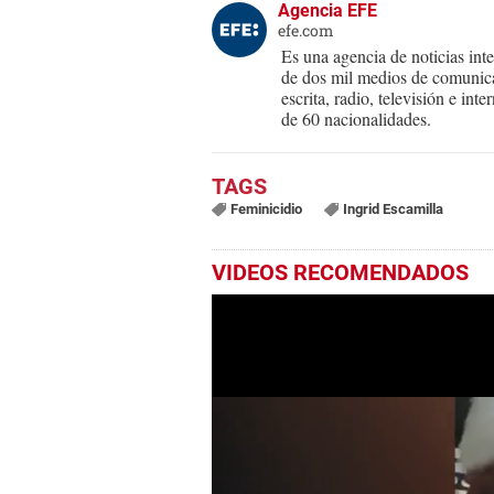
Agencia EFE
efe.com
Es una agencia de noticias int
de dos mil medios de comunica
escrita, radio, televisión e in
de 60 nacionalidades.
Feminicidio
Ingrid Escamilla
VIDEOS RECOMENDADOS