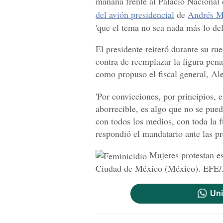
mañana frente al Palacio Nacional c
del avión presidencial
de
Andrés M
'que el tema no sea nada más lo del 
El presidente reiteró durante su ru
contra de reemplazar la figura pena
como propuso el fiscal general, A
'Por convicciones, por principios, 
aborrecible, es algo que no se pue
con todos los medios, con toda la f
respondió el mandatario ante las pr
Mujeres protestan es
Ciudad de México (México). EFE/
Uni