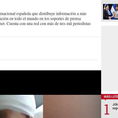
ernacional española que distribuye información a más
ción en todo el mundo en los soportes de prensa
ternet. Cuenta con una red con más de tres mil periodistas
MÁS LEÍ
JOH
sup