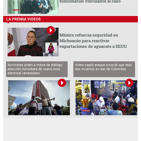
funcionarios vinculados al caso
LA PRENSA VIDEOS
México refuerza seguridad en
Michoacán para reactivar
exportaciones de aguacate a EEUU
Activistas piden a mesa de diálogo
Video captó ataque sicarial que dejó
elección inmediata de nuevo ente
dos muertos en bar de Colombia
electoral venezolano