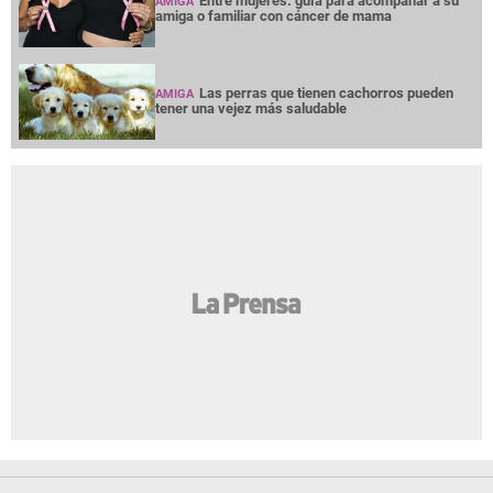
Entre mujeres: guía para acompañar a su
AMIGA
amiga o familiar con cáncer de mama
Las perras que tienen cachorros pueden
AMIGA
tener una vejez más saludable