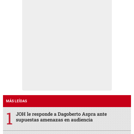
MÁS LEÍDAS
JOH le responde a Dagoberto Aspra ante
supuestas amenazas en audiencia