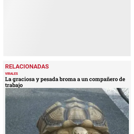
3
minutes,
1
second
VIRALES
La graciosa y pesada broma a un compañero de
trabajo