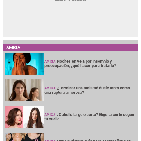
AMIGA
Noches en vela por insomnio y
AMIGA
preocupación, ¿qué hacer para tratarlo?
¿Terminar una amistad duele tanto como
AMIGA
una ruptura amorosa?
¿Cabello largo o corto? Elige tu corte según
AMIGA
tu cuello