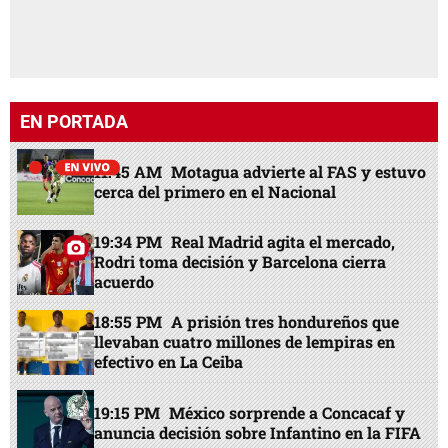
EN PORTADA
11:45 AM
Motagua advierte al FAS y estuvo
cerca del primero en el Nacional
19:34 PM
Real Madrid agita el mercado,
Rodri toma decisión y Barcelona cierra
acuerdo
18:55 PM
A prisión tres hondureños que
llevaban cuatro millones de lempiras en
efectivo en La Ceiba
19:15 PM
México sorprende a Concacaf y
anuncia decisión sobre Infantino en la FIFA