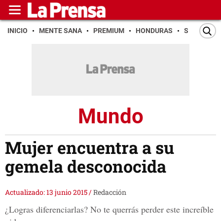
INICIO
MENTE SANA
PREMIUM
HONDURAS
SAN PEDR
Mundo
Mujer encuentra a su
gemela desconocida
Actualizado: 13 junio 2015
/
Redacción
¿Logras diferenciarlas? No te querrás perder este increíble