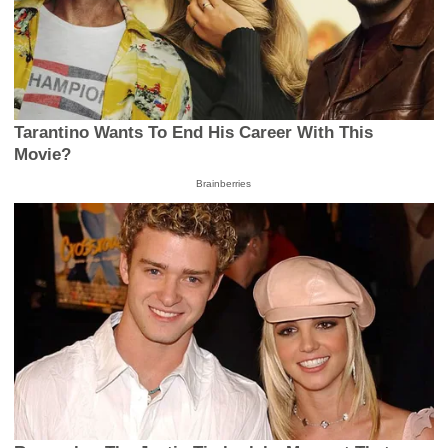
Tarantino Wants To End His Career With This
Movie?
Brainberries