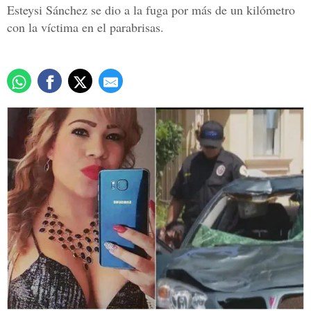
Esteysi Sánchez se dio a la fuga por más de un kilómetro
con la víctima en el parabrisas.