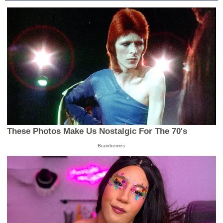
These Photos Make Us Nostalgic For The 70's
Brainberries