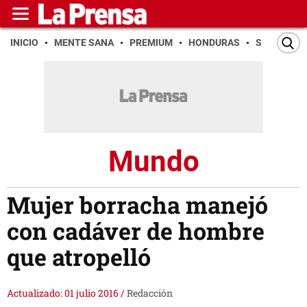
INICIO
MENTE SANA
PREMIUM
HONDURAS
SAN PEDR
Mundo
Mujer borracha manejó
con cadáver de hombre
que atropelló
Actualizado: 01 julio 2016
/
Redacción