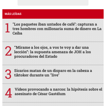
MÁS LEÍDAS
"Los paquetes iban untados de café": capturan a
tres hombres con millonaria suma de dinero en La
Ceiba
“Mírame a los ojos, a vos te voy a dar una
lección”: la supuesta amenaza de JOH a los
procuradores del Estado
Sicarios matan de un disparo en la cabeza a
tiktoker durante un "live"
Videos provocando a narcos: la hipótesis sobre el
asesinato de César Gastélum