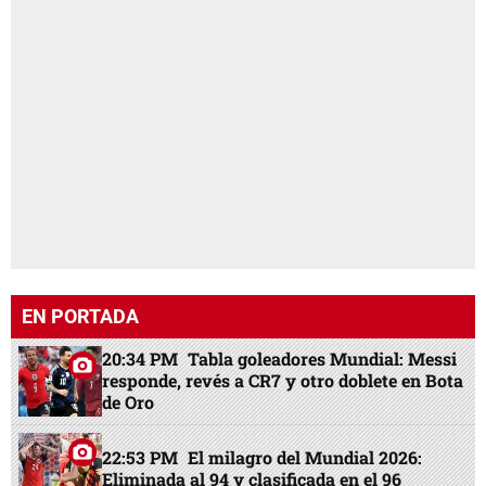
EN PORTADA
20:34 PM
Tabla goleadores Mundial: Messi
responde, revés a CR7 y otro doblete en Bota
de Oro
22:53 PM
El milagro del Mundial 2026:
Eliminada al 94 y clasificada en el 96