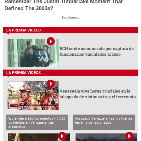
Remember The Justin Timberlake Moment That
Defined The 2000s?
Brainberries
LA PRENSA VIDEOS
BCH emite comunicado por captura de
funcionarios vinculados al caso
LA PRENSA VIDEOS
Venezuela vive horas cruciales en la
búsqueda de víctimas tras el terremoto
Ascienden a 920 los muertos y 3.360
Así quedó Venezuela tras los fuertes
los heridos en Venezuela tras
terremotos registrados
terremotos