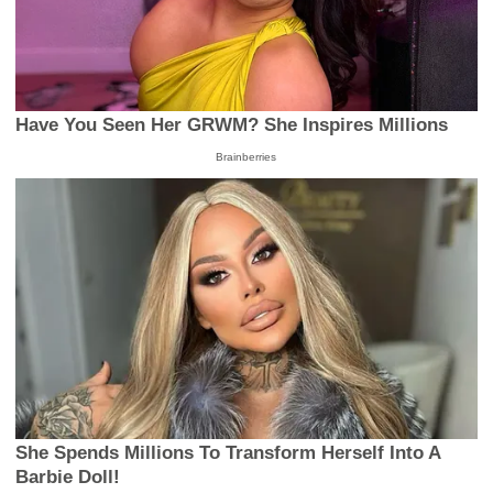
Have You Seen Her GRWM? She Inspires Millions
Brainberries
She Spends Millions To Transform Herself Into A
Barbie Doll!