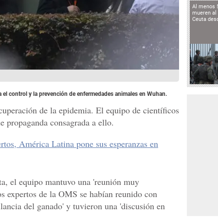
Al menos 
mueren al 
Ceuta des
a el control y la prevención de enfermedades animales en Wuhan.
cuperación de la epidemia. El equipo de científicos
de propaganda consagrada a ello.
tos, América Latina pone sus esperanzas en
ita, el equipo mantuvo una 'reunión muy
los expertos de la OMS se habían reunido con
ilancia del ganado' y tuvieron una 'discusión en