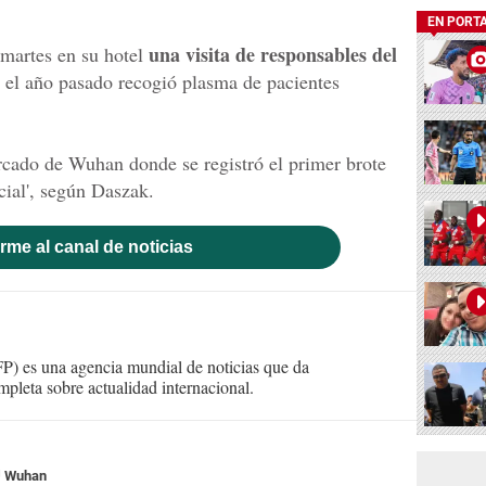
EN PORT
una visita de responsables del
 martes en su hotel
e el año pasado recogió plasma de pacientes
rcado de Wuhan donde se registró el primer brote
cial', según Daszak.
rme al canal de noticias
) es una agencia mundial de noticias que da
mpleta sobre actualidad internacional.
Wuhan