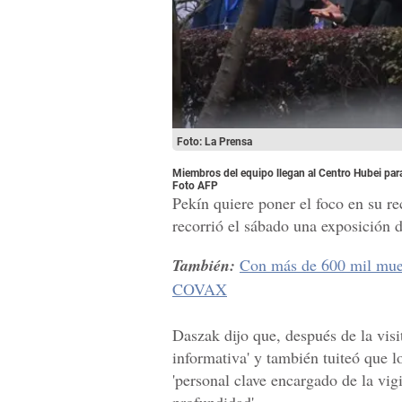
Foto: La Prensa
Miembros del equipo llegan al Centro Hubei par
Foto AFP
Pekín quiere poner el foco en su re
recorrió el sábado una exposición 
También:
Con más de 600 mil muer
COVAX
Daszak dijo que, después de la vis
informativa' y también tuiteó que 
'personal clave encargado de la vig