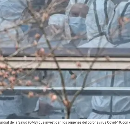
dial de la Salud (OMS) que investigan los orígenes del coronavirus Covid-19, con