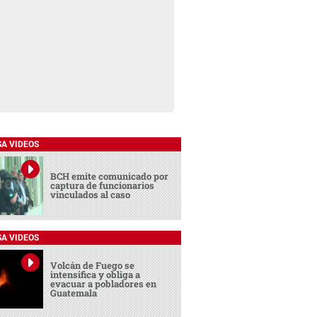
SA VIDEOS
BCH emite comunicado por
captura de funcionarios
vinculados al caso
SA VIDEOS
Volcán de Fuego se
intensifica y obliga a
evacuar a pobladores en
Guatemala