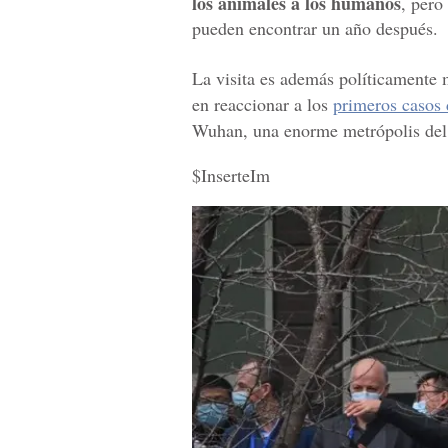
los animales a los humanos
, pero
pueden encontrar un año después.
La visita es además políticamente 
en reaccionar a los
primeros casos 
Wuhan, una enorme metrópolis del 
$InserteIm