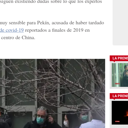
 siguen existiendo dudas sobre lo que los expertos
muy sensible para Pekín, acusada de haber tardado
de covid-19
reportados a finales de 2019 en
centro de China.
LA PREN
LA PREN