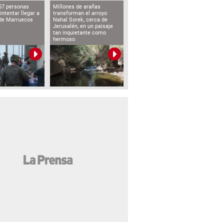
57 personas
Millones de arañas
intentar llegar a
transforman el arroyo
de Marruecos
Nahal Sorek, cerca de
Jerusalén, en un paisaje
tan inquietante como
hermoso