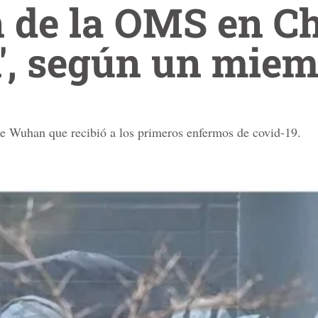
 de la OMS en C
', según un mie
de Wuhan que recibió a los primeros enfermos de covid-19.