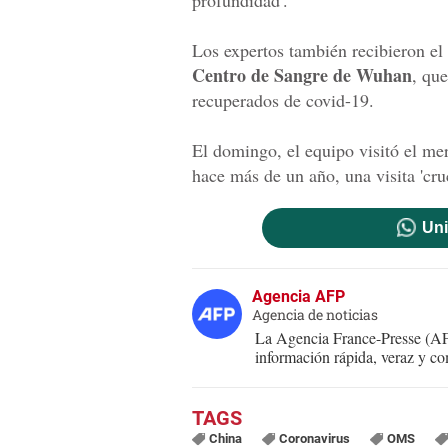
profundidad'.
Los expertos también recibieron el
Centro de Sangre de Wuhan
, qu
recuperados de covid-19.
El domingo, el equipo visitó el me
hace más de un año, una visita 'cru
Uni
Agencia AFP
Agencia de noticias
La Agencia France-Presse (AFP
información rápida, veraz y co
China
Coronavirus
OMS