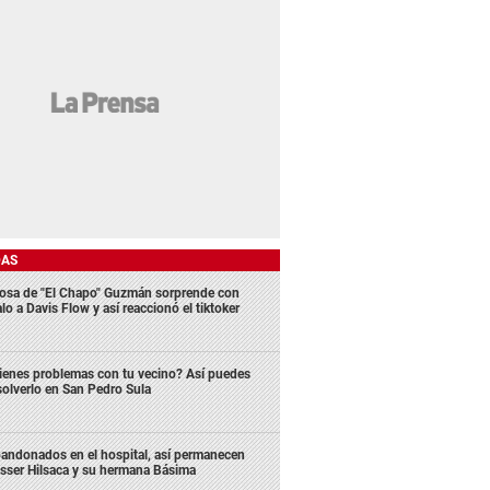
DAS
osa de "El Chapo" Guzmán sorprende con
lo a Davis Flow y así reaccionó el tiktoker
ienes problemas con tu vecino? Así puedes
solverlo en San Pedro Sula
andonados en el hospital, así permanecen
sser Hilsaca y su hermana Básima