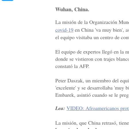
Wuhan, China.
La misión de la Organización Mund
covid-19
en China 'va muy bien', a
el equipo visitaba un centro de co
El equipo de expertos llegó en la m
donde se vistieron con trajes blanco
constató la AFP.
Peter Daszak, un miembro del equipo
'excelente' y se desarrollaba 'muy b
Embarek, asintió cuando se le preg
Lea:
VIDEO: Afroamericanos prota
La misión, que China retrasó, tie