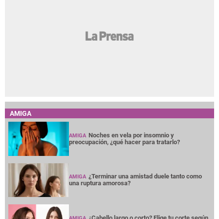
AMIGA
Noches en vela por insomnio y
AMIGA
preocupación, ¿qué hacer para tratarlo?
¿Terminar una amistad duele tanto como
AMIGA
una ruptura amorosa?
¿Cabello largo o corto? Elige tu corte según
AMIGA