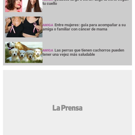
tu cuello
Entre mujeres: guía para acompañar a su
AMIGA
amiga o familiar con cáncer de mama
Las perras que tienen cachorros pueden
AMIGA
tener una vejez más saludable