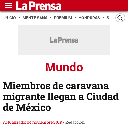
INICIO
MENTE SANA
PREMIUM
HONDURAS
SAN PEDR
Mundo
Miembros de caravana
migrante llegan a Ciudad
de México
Actualizado: 04 noviembre 2018
/
Redacción