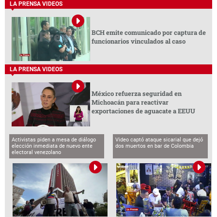
LA PRENSA VIDEOS
BCH emite comunicado por captura de
funcionarios vinculados al caso
LA PRENSA VIDEOS
México refuerza seguridad en
Michoacán para reactivar
exportaciones de aguacate a EEUU
Activistas piden a mesa de diálogo
Video captó ataque sicarial que dejó
elección inmediata de nuevo ente
dos muertos en bar de Colombia
electoral venezolano