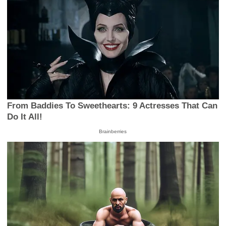
From Baddies To Sweethearts: 9 Actresses That Can
Do It All!
Brainberries