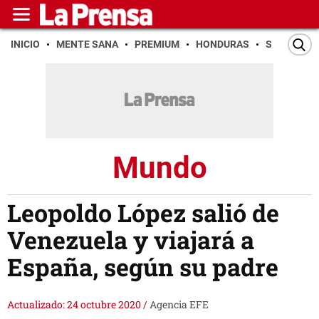
INICIO
MENTE SANA
PREMIUM
HONDURAS
SAN PEDR
Mundo
Leopoldo López salió de
Venezuela y viajará a
España, según su padre
Actualizado: 24 octubre 2020
/
Agencia EFE