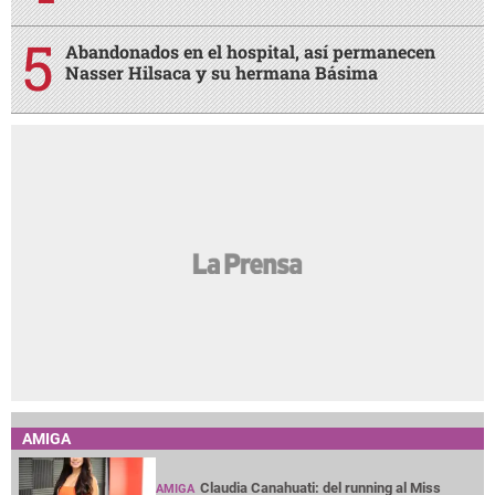
Abandonados en el hospital, así permanecen
Nasser Hilsaca y su hermana Básima
AMIGA
Claudia Canahuati: del running al Miss
AMIGA