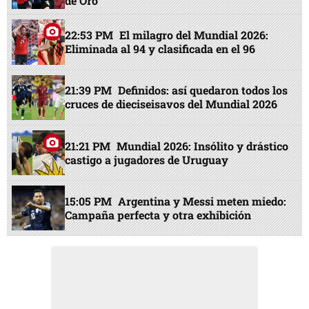
de Oro
22:53 PM
El milagro del Mundial 2026:
Eliminada al 94 y clasificada en el 96
21:39 PM
Definidos: así quedaron todos los
cruces de dieciseisavos del Mundial 2026
21:21 PM
Mundial 2026: Insólito y drástico
castigo a jugadores de Uruguay
15:05 PM
Argentina y Messi meten miedo:
Campaña perfecta y otra exhibición