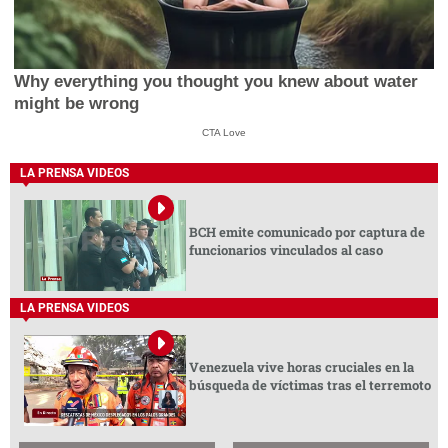
Why everything you thought you knew about water
might be wrong
CTA Love
LA PRENSA VIDEOS
BCH emite comunicado por captura de
funcionarios vinculados al caso
LA PRENSA VIDEOS
Venezuela vive horas cruciales en la
búsqueda de víctimas tras el terremoto