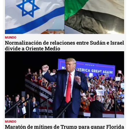
MUNDO
Normalización de relaciones entre Sudán e Israel
divide a Oriente Medio
MUNDO
Maratón de mítines de Trump para ganar Florida