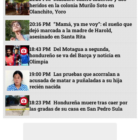
heridos en la colonia Murilo Soto en
Olanchito, Yoro
20:16 PM
“Mamá, ya me voy”: el sueño que
dejó marcada a la madre de Harold,
asesinado en Santa Rita
18:43 PM
Del Motagua a segunda,
hondureño se va del Barça y noticia en
Olimpia
19:00 PM
Las pruebas que acorralan a
acusada de matar a puñaladas a su hija
recién nacida
18:23 PM
Hondureña muere tras caer por
las gradas de su casa en San Pedro Sula