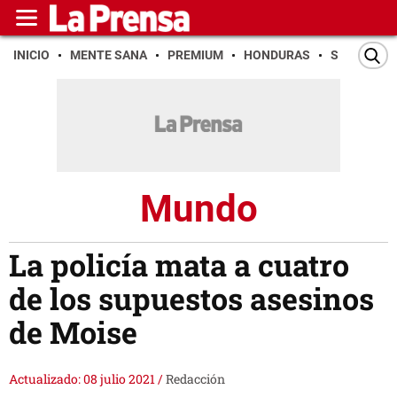
INICIO
MENTE SANA
PREMIUM
HONDURAS
SAN PEDR
Mundo
La policía mata a cuatro
de los supuestos asesinos
de Moise
Actualizado: 08 julio 2021
/
Redacción