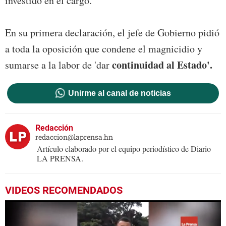
investido en el cargo.
En su primera declaración, el jefe de Gobierno pidió
a toda la oposición que condene el magnicidio y
continuidad al Estado'.
sumarse a la labor de 'dar
Unirme al canal de noticias
Redacción
redaccion@laprensa.hn
Artículo elaborado por el equipo periodístico de Diario
LA PRENSA.
VIDEOS RECOMENDADOS