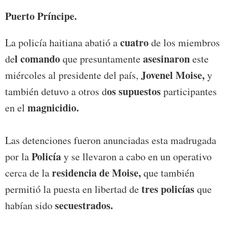
Puerto Príncipe.
cuatro
La policía haitiana abatió a
de los miembros
l comando
asesinaron
de
que presuntamente
este
Jovenel Moise,
miércoles al presidente del país,
y
os supuestos
también detuvo a otros d
participantes
magnicidio.
en el
Las detenciones fueron anunciadas esta madrugada
Policía
por la
y se llevaron a cabo en un operativo
residencia de Moise,
cerca de la
que también
tres policías
permitió la puesta en libertad de
que
secuestrados.
habían sido