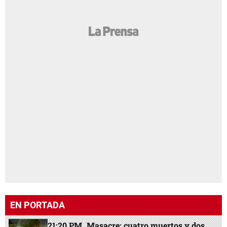
EN PORTADA
21:20 PM
Masacre: cuatro muertos y dos