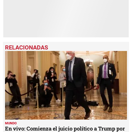
MUNDO
En vivo: Comienza el juicio político a Trump por