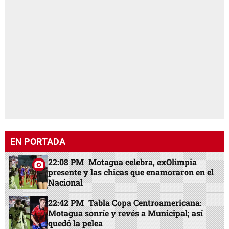
EN PORTADA
22:08 PM
Motagua celebra, exOlimpia
presente y las chicas que enamoraron en el
Nacional
22:42 PM
Tabla Copa Centroamericana:
Motagua sonríe y revés a Municipal; así
quedó la pelea