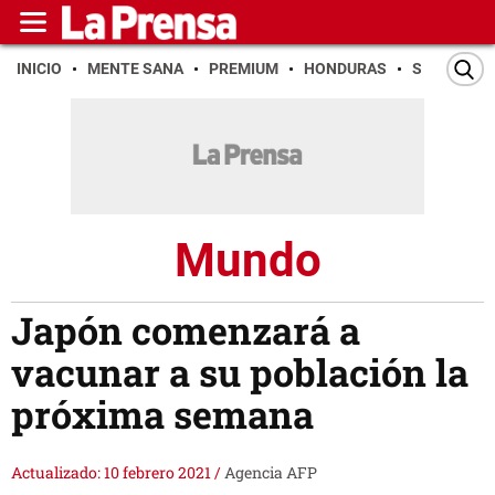
INICIO
MENTE SANA
PREMIUM
HONDURAS
SAN PEDR
Mundo
Japón comenzará a
vacunar a su población la
próxima semana
Actualizado: 10 febrero 2021
/
Agencia AFP