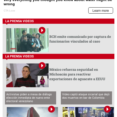
LA PRENSA VIDEOS
BCH emite comunicado por captura de
funcionarios vinculados al caso
LA PRENSA VIDEOS
México refuerza seguridad en
Michoacán para reactivar
exportaciones de aguacate a EEUU
Activistas piden a mesa de diálogo
Video captó ataque sicarial que dejó
elección inmediata de nuevo ente
dos muertos en bar de Colombia
electoral venezolano