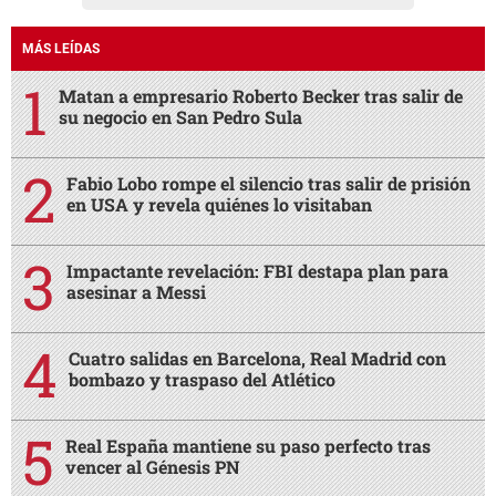
MÁS LEÍDAS
Matan a empresario Roberto Becker tras salir de
su negocio en San Pedro Sula
Fabio Lobo rompe el silencio tras salir de prisión
en USA y revela quiénes lo visitaban
Impactante revelación: FBI destapa plan para
asesinar a Messi
Cuatro salidas en Barcelona, Real Madrid con
bombazo y traspaso del Atlético
Real España mantiene su paso perfecto tras
vencer al Génesis PN