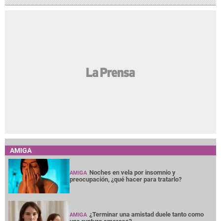
AMIGA
Noches en vela por insomnio y
AMIGA
preocupación, ¿qué hacer para tratarlo?
¿Terminar una amistad duele tanto como
AMIGA