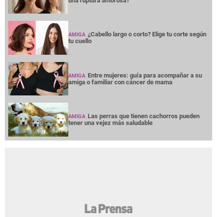
una ruptura amorosa?
¿Cabello largo o corto? Elige tu corte según
AMIGA
tu cuello
Entre mujeres: guía para acompañar a su
AMIGA
amiga o familiar con cáncer de mama
Las perras que tienen cachorros pueden
AMIGA
tener una vejez más saludable