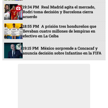
19:34 PM
Real Madrid agita el mercado,
Rodri toma decisión y Barcelona cierra
acuerdo
18:55 PM
A prisión tres hondureños que
llevaban cuatro millones de lempiras en
efectivo en La Ceiba
19:15 PM
México sorprende a Concacaf y
anuncia decisión sobre Infantino en la FIFA