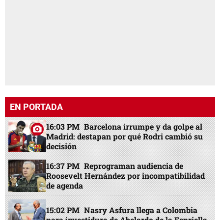
EN PORTADA
16:03 PM
Barcelona irrumpe y da golpe al
Madrid: destapan por qué Rodri cambió su
decisión
16:37 PM
Reprograman audiencia de
Roosevelt Hernández por incompatibilidad
de agenda
15:02 PM
Nasry Asfura llega a Colombia
para investidura de Abelardo de la Espriella