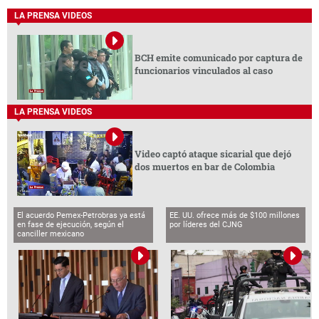
LA PRENSA VIDEOS
BCH emite comunicado por captura de
funcionarios vinculados al caso
LA PRENSA VIDEOS
Video captó ataque sicarial que dejó
dos muertos en bar de Colombia
El acuerdo Pemex-Petrobras ya está
EE. UU. ofrece más de $100 millones
en fase de ejecución, según el
por líderes del CJNG
canciller mexicano