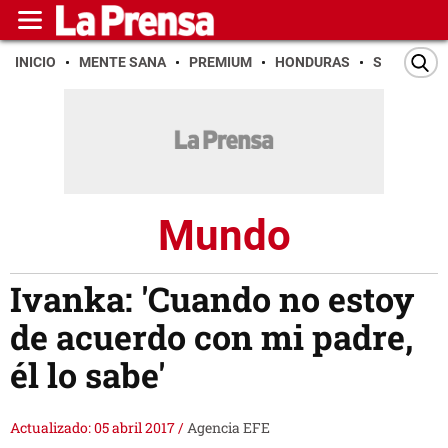
INICIO
MENTE SANA
PREMIUM
HONDURAS
SAN PEDR
Mundo
Ivanka: 'Cuando no estoy
de acuerdo con mi padre,
él lo sabe'
Actualizado: 05 abril 2017
/
Agencia EFE