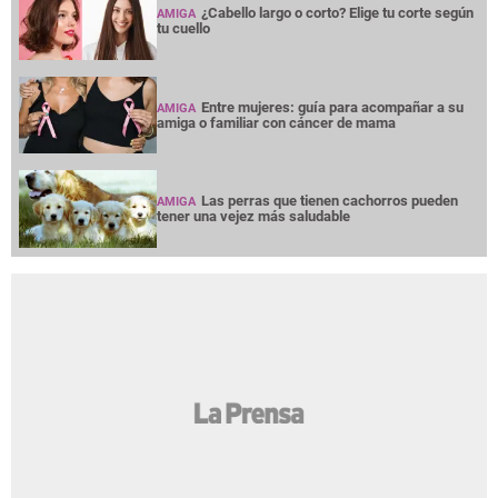
¿Cabello largo o corto? Elige tu corte según
AMIGA
tu cuello
Entre mujeres: guía para acompañar a su
AMIGA
amiga o familiar con cáncer de mama
Las perras que tienen cachorros pueden
AMIGA
tener una vejez más saludable