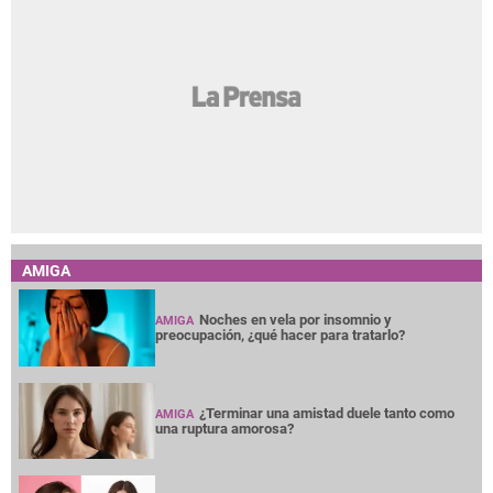
AMIGA
Noches en vela por insomnio y
AMIGA
preocupación, ¿qué hacer para tratarlo?
¿Terminar una amistad duele tanto como
AMIGA
una ruptura amorosa?