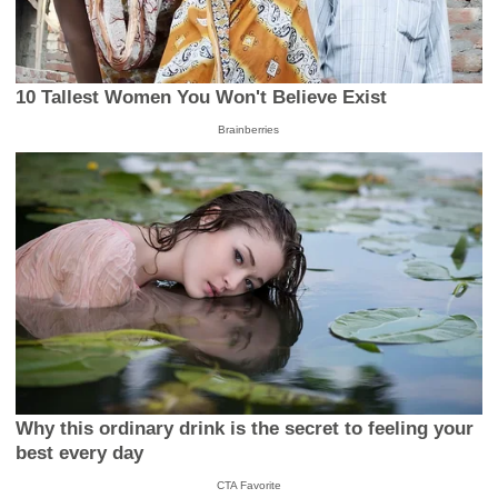
10 Tallest Women You Won't Believe Exist
Brainberries
Why this ordinary drink is the secret to feeling your
best every day
CTA Favorite