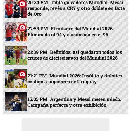
20:34 PM
Tabla goleadores Mundial: Messi
responde, revés a CR7 y otro doblete en Bota
de Oro
22:53 PM
El milagro del Mundial 2026:
Eliminada al 94 y clasificada en el 96
21:39 PM
Definidos: así quedaron todos los
cruces de dieciseisavos del Mundial 2026
21:21 PM
Mundial 2026: Insólito y drástico
castigo a jugadores de Uruguay
15:05 PM
Argentina y Messi meten miedo:
Campaña perfecta y otra exhibición