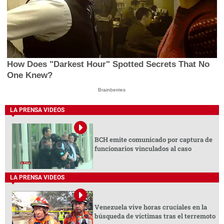
How Does "Darkest Hour" Spotted Secrets That No
One Knew?
Brainberries
LA PRENSA VIDEOS
BCH emite comunicado por captura de
funcionarios vinculados al caso
LA PRENSA VIDEOS
Venezuela vive horas cruciales en la
búsqueda de víctimas tras el terremoto