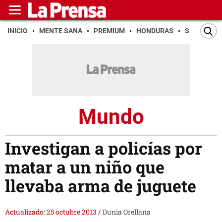
INICIO
MENTE SANA
PREMIUM
HONDURAS
SAN PEDR
Mundo
Investigan a policías por
matar a un niño que
llevaba arma de juguete
Actualizado: 25 octubre 2013
/
Dunia Orellana