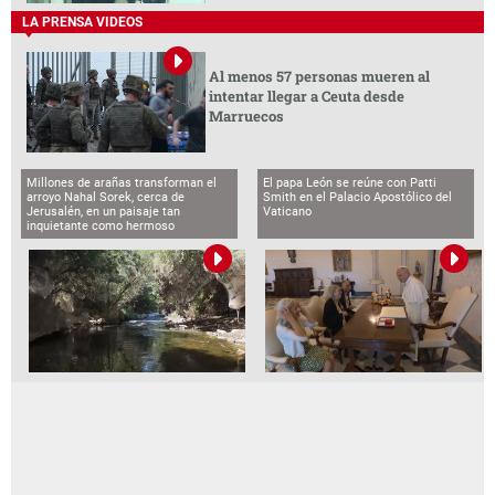
LA PRENSA VIDEOS
Al menos 57 personas mueren al
intentar llegar a Ceuta desde
Marruecos
Millones de arañas transforman el
El papa León se reúne con Patti
arroyo Nahal Sorek, cerca de
Smith en el Palacio Apostólico del
Jerusalén, en un paisaje tan
Vaticano
inquietante como hermoso