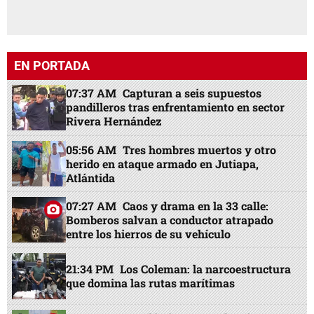
EN PORTADA
07:37 AM
Capturan a seis supuestos
pandilleros tras enfrentamiento en sector
Rivera Hernández
05:56 AM
Tres hombres muertos y otro
herido en ataque armado en Jutiapa,
Atlántida
07:27 AM
Caos y drama en la 33 calle:
Bomberos salvan a conductor atrapado
entre los hierros de su vehículo
21:34 PM
Los Coleman: la narcoestructura
que domina las rutas marítimas