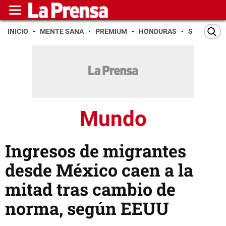
INICIO
MENTE SANA
PREMIUM
HONDURAS
SAN PEDR
Mundo
Ingresos de migrantes
desde México caen a la
mitad tras cambio de
norma, según EEUU