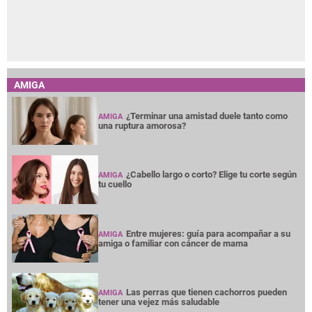
AMIGA
¿Terminar una amistad duele tanto como
AMIGA
una ruptura amorosa?
¿Cabello largo o corto? Elige tu corte según
AMIGA
tu cuello
Entre mujeres: guía para acompañar a su
AMIGA
amiga o familiar con cáncer de mama
Las perras que tienen cachorros pueden
AMIGA
tener una vejez más saludable