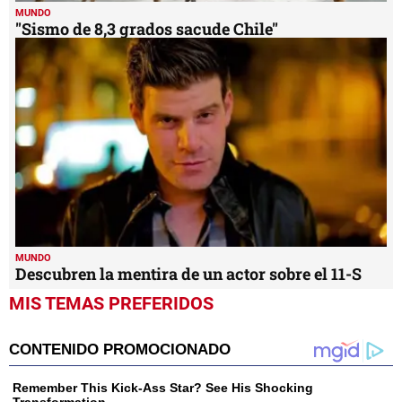
MUNDO
"Sismo de 8,3 grados sacude Chile"
MUNDO
Descubren la mentira de un actor sobre el 11-S
MIS TEMAS PREFERIDOS