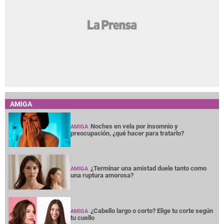
AMIGA
Noches en vela por insomnio y
AMIGA
preocupación, ¿qué hacer para tratarlo?
¿Terminar una amistad duele tanto como
AMIGA
una ruptura amorosa?
¿Cabello largo o corto? Elige tu corte según
AMIGA
tu cuello