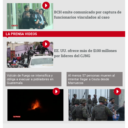
BCH emite comunicado por captura de
funcionarios vinculados al caso
LA PRENSA VIDEOS
EE. UU. ofrece más de $100 millones
por líderes del CJNG
Volcán de Fuego se intensifica y
Al menos 57 personas mueren al
obliga a evacuar a pobladores en
intentar llegar a Ceuta desde
Guatemala
Marruecos