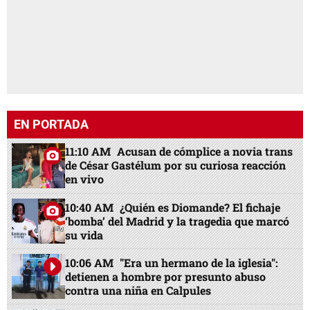
EN PORTADA
11:10 AM
Acusan de cómplice a novia trans
de César Gastélum por su curiosa reacción
en vivo
10:40 AM
¿Quién es Diomande? El fichaje
‘bomba’ del Madrid y la tragedia que marcó
su vida
10:06 AM
"Era un hermano de la iglesia":
detienen a hombre por presunto abuso
contra una niña en Calpules