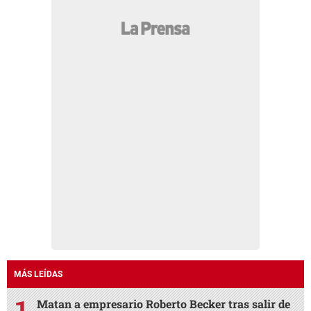
MÁS LEÍDAS
Matan a empresario Roberto Becker tras salir de