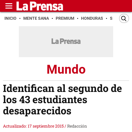
INICIO
MENTE SANA
PREMIUM
HONDURAS
SAN PEDR
Mundo
Identifican al segundo de
los 43 estudiantes
desaparecidos
Actualizado: 17 septiembre 2015
/
Redacción