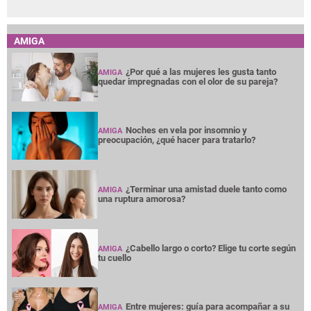
AMIGA
¿Por qué a las mujeres les gusta tanto
AMIGA
quedar impregnadas con el olor de su pareja?
Noches en vela por insomnio y
AMIGA
preocupación, ¿qué hacer para tratarlo?
¿Terminar una amistad duele tanto como
AMIGA
una ruptura amorosa?
¿Cabello largo o corto? Elige tu corte según
AMIGA
tu cuello
Entre mujeres: guía para acompañar a su
AMIGA