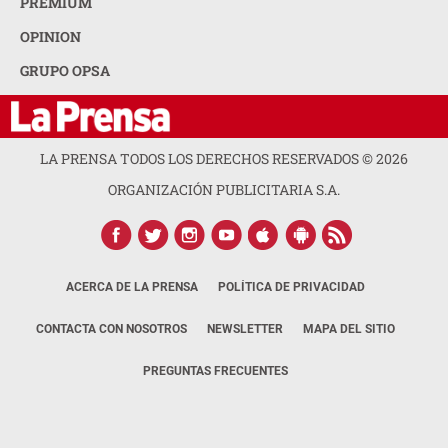
PREMIUM
OPINION
GRUPO OPSA
LA PRENSA TODOS LOS DERECHOS RESERVADOS ©
2026
ORGANIZACIÓN PUBLICITARIA S.A.
ACERCA DE LA PRENSA
POLÍTICA DE PRIVACIDAD
CONTACTA CON NOSOTROS
NEWSLETTER
MAPA DEL SITIO
PREGUNTAS FRECUENTES