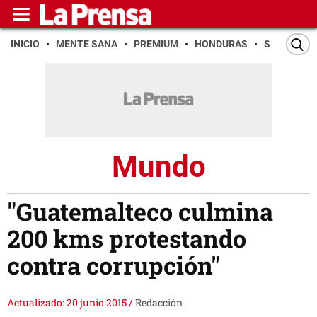
INICIO
MENTE SANA
PREMIUM
HONDURAS
SAN PEDR
Mundo
"Guatemalteco culmina
200 kms protestando
contra corrupción"
Actualizado: 20 junio 2015
/
Redacción