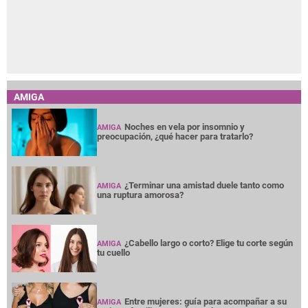
AMIGA
Noches en vela por insomnio y
AMIGA
preocupación, ¿qué hacer para tratarlo?
¿Terminar una amistad duele tanto como
AMIGA
una ruptura amorosa?
¿Cabello largo o corto? Elige tu corte según
AMIGA
tu cuello
Entre mujeres: guía para acompañar a su
AMIGA