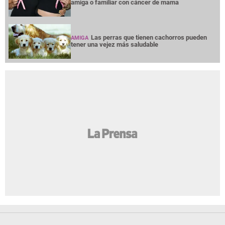
amiga o familiar con cáncer de mama
Las perras que tienen cachorros pueden
AMIGA
tener una vejez más saludable