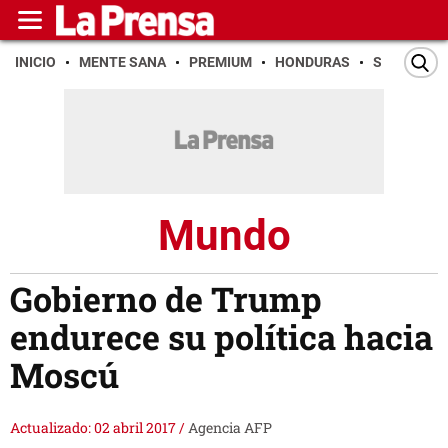
INICIO
MENTE SANA
PREMIUM
HONDURAS
SAN PEDR
Mundo
Gobierno de Trump
endurece su política hacia
Moscú
Actualizado: 02 abril 2017
/
Agencia AFP