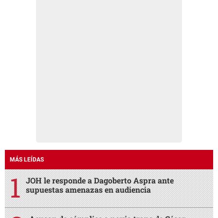
MÁS LEÍDAS
JOH le responde a Dagoberto Aspra ante
supuestas amenazas en audiencia