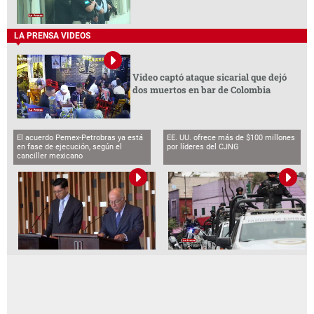
LA PRENSA VIDEOS
Video captó ataque sicarial que dejó
dos muertos en bar de Colombia
El acuerdo Pemex-Petrobras ya está
EE. UU. ofrece más de $100 millones
en fase de ejecución, según el
por líderes del CJNG
canciller mexicano