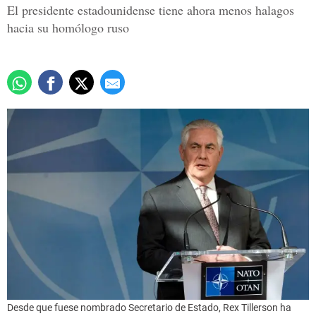
El presidente estadounidense tiene ahora menos halagos
hacia su homólogo ruso
Desde que fuese nombrado Secretario de Estado, Rex Tillerson ha