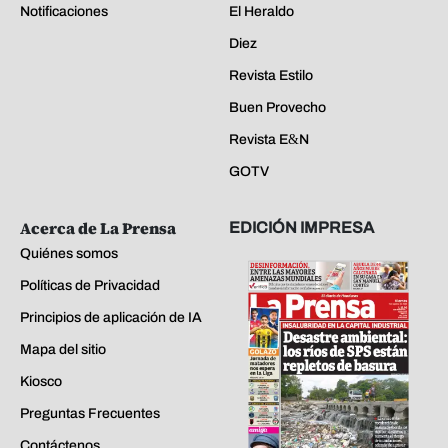
Notificaciones
El Heraldo
Diez
Revista Estilo
Buen Provecho
Revista E&N
GOTV
Acerca de La Prensa
EDICIÓN IMPRESA
Quiénes somos
Políticas de Privacidad
Principios de aplicación de IA
Mapa del sitio
Kiosco
Preguntas Frecuentes
Contáctenos