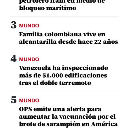
petrolero iraní en medio de
bloqueo marítimo
3
MUNDO
Familia colombiana vive en
alcantarilla desde hace 22 años
4
MUNDO
Venezuela ha inspeccionado
más de 51.000 edificaciones
tras el doble terremoto
5
MUNDO
OPS emite una alerta para
aumentar la vacunación por el
brote de sarampión en América