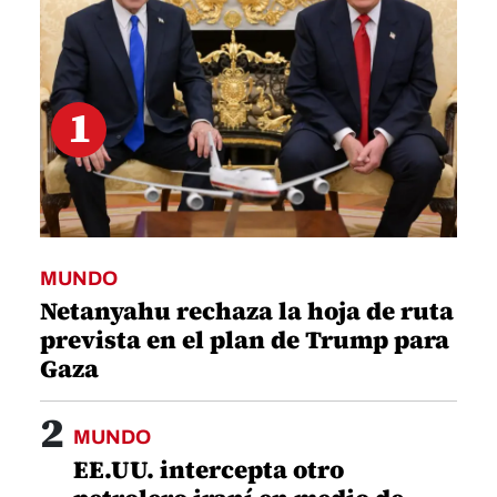
1
MUNDO
Netanyahu rechaza la hoja de ruta
prevista en el plan de Trump para
Gaza
2
MUNDO
EE.UU. intercepta otro