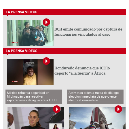
LA PRENSA VIDEOS
BCH emite comunicado por captura de
funcionarios vinculados al caso
LA PRENSA VIDEOS
Hondureño denuncia que ICE lo
deportó “a la fuerza” a África
México refuerza seguridad en
Activistas piden a mesa de diálogo
Michoacán para reactivar
elección inmediata de nuevo ente
exportaciones de aguacate a EEUU
electoral venezolano