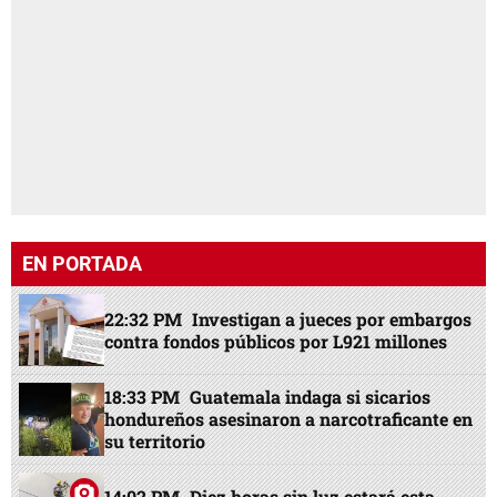
EN PORTADA
22:32 PM
Investigan a jueces por embargos
contra fondos públicos por L921 millones
18:33 PM
Guatemala indaga si sicarios
hondureños asesinaron a narcotraficante en
su territorio
14:02 PM
Diez horas sin luz estará esta