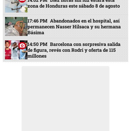
zona de Honduras este sábado 8 de agosto
17:46 PM
Abandonados en el hospital, así
permanecen Nasser Hilsaca y su hermana
Básima
14:50 PM
Barcelona con sorpresiva salida
de figura, revés con Rodri y oferta de 115
millones