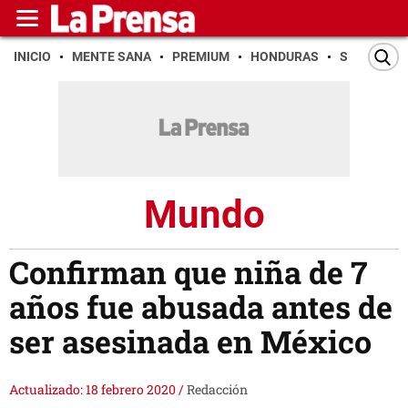
INICIO
MENTE SANA
PREMIUM
HONDURAS
SAN PEDR
Mundo
Confirman que niña de 7
años fue abusada antes de
ser asesinada en México
Actualizado: 18 febrero 2020
/
Redacción