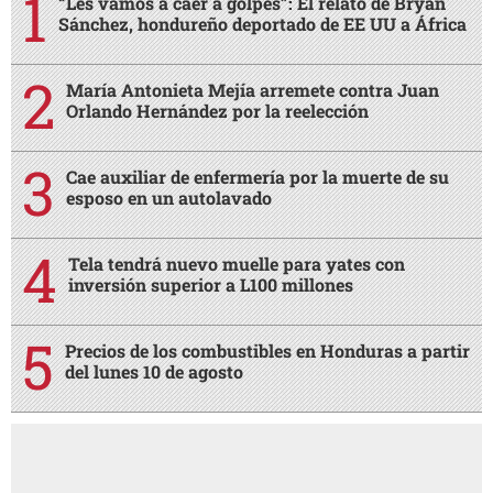
“Les vamos a caer a golpes”: El relato de Bryan
Sánchez, hondureño deportado de EE UU a África
María Antonieta Mejía arremete contra Juan
Orlando Hernández por la reelección
Cae auxiliar de enfermería por la muerte de su
esposo en un autolavado
Tela tendrá nuevo muelle para yates con
inversión superior a L100 millones
Precios de los combustibles en Honduras a partir
del lunes 10 de agosto