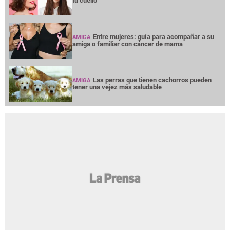
tu cuello
Entre mujeres: guía para acompañar a su
AMIGA
amiga o familiar con cáncer de mama
Las perras que tienen cachorros pueden
AMIGA
tener una vejez más saludable