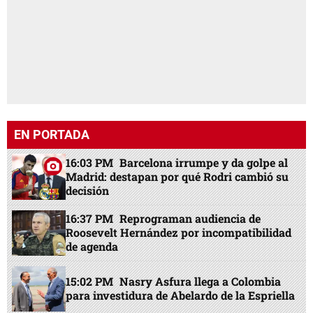
EN PORTADA
16:03 PM
Barcelona irrumpe y da golpe al
Madrid: destapan por qué Rodri cambió su
decisión
16:37 PM
Reprograman audiencia de
Roosevelt Hernández por incompatibilidad
de agenda
15:02 PM
Nasry Asfura llega a Colombia
para investidura de Abelardo de la Espriella