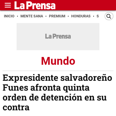
INICIO
MENTE SANA
PREMIUM
HONDURAS
SAN PEDR
Mundo
Expresidente salvadoreño
Funes afronta quinta
orden de detención en su
contra