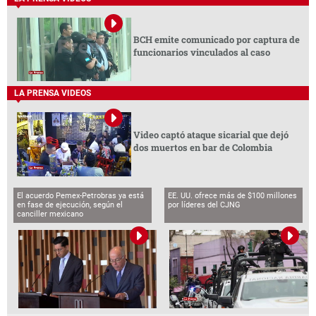
BCH emite comunicado por captura de
funcionarios vinculados al caso
LA PRENSA VIDEOS
Video captó ataque sicarial que dejó
dos muertos en bar de Colombia
El acuerdo Pemex-Petrobras ya está
EE. UU. ofrece más de $100 millones
en fase de ejecución, según el
por líderes del CJNG
canciller mexicano