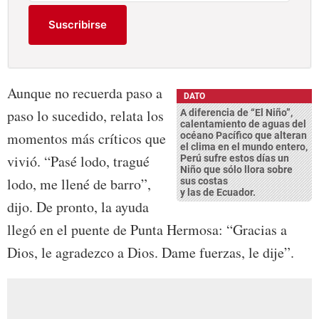
Suscribirse
Aunque no recuerda paso a
DATO
paso lo sucedido, relata los
A diferencia de “El Niño”,
calentamiento de aguas del
momentos más críticos que
océano Pacífico que alteran
el clima en el mundo entero,
vivió. “Pasé lodo, tragué
Perú sufre estos días un
Niño que sólo llora sobre
lodo, me llené de barro”,
sus costas
y las de Ecuador.
dijo. De pronto, la ayuda
llegó en el puente de Punta Hermosa: “Gracias a
Dios, le agradezco a Dios. Dame fuerzas, le dije”.