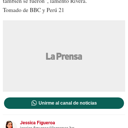
también se fueron”, lamentó Rivera.
Tomado de BBC y Perú 21
Unirme al canal de noticias
Jessica Figueroa
jessica.figueroa@laprensa.hn