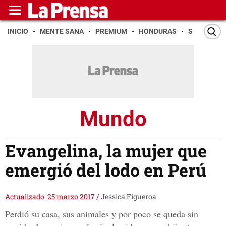
INICIO
MENTE SANA
PREMIUM
HONDURAS
SAN PEDR
Mundo
Evangelina, la mujer que
emergió del lodo en Perú
Actualizado: 25 marzo 2017
/
Jessica Figueroa
Perdió su casa, sus animales y por poco se queda sin