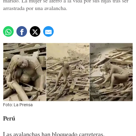
marido. La mujer se aferró a la vida por sus hijas tras ser
arrastrada por una avalancha.
Foto: La Prensa
Perú
Las avalanchas han bloqueado carreteras,