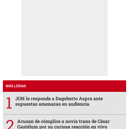
MÁS LEÍDAS
JOH le responde a Dagoberto Aspra ante
supuestas amenazas en audiencia
Acusan de cómplice a novia trans de César
Gastélum por su curiosa reacción en vivo