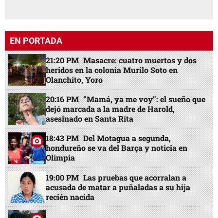
EN PORTADA
21:20 PM
Masacre: cuatro muertos y dos
heridos en la colonia Murilo Soto en
Olanchito, Yoro
20:16 PM
“Mamá, ya me voy”: el sueño que
dejó marcada a la madre de Harold,
asesinado en Santa Rita
18:43 PM
Del Motagua a segunda,
hondureño se va del Barça y noticia en
Olimpia
19:00 PM
Las pruebas que acorralan a
acusada de matar a puñaladas a su hija
recién nacida