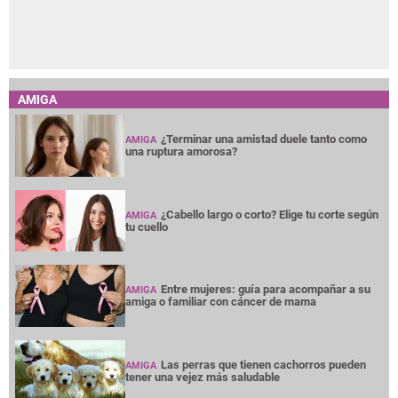
AMIGA
¿Terminar una amistad duele tanto como
AMIGA
una ruptura amorosa?
¿Cabello largo o corto? Elige tu corte según
AMIGA
tu cuello
Entre mujeres: guía para acompañar a su
AMIGA
amiga o familiar con cáncer de mama
Las perras que tienen cachorros pueden
AMIGA
tener una vejez más saludable