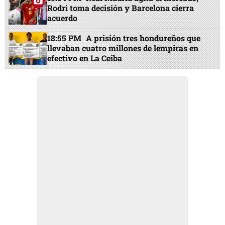
Rodri toma decisión y Barcelona cierra
acuerdo
18:55 PM
A prisión tres hondureños que
llevaban cuatro millones de lempiras en
efectivo en La Ceiba