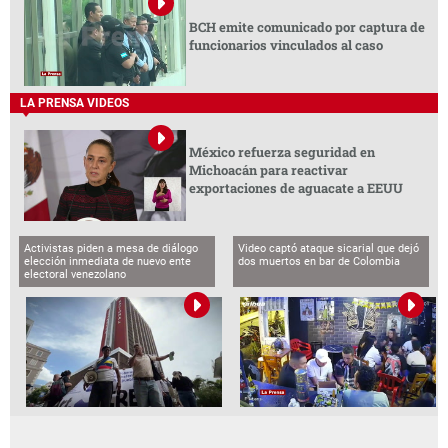
BCH emite comunicado por captura de
funcionarios vinculados al caso
LA PRENSA VIDEOS
México refuerza seguridad en
Michoacán para reactivar
exportaciones de aguacate a EEUU
Activistas piden a mesa de diálogo
Video captó ataque sicarial que dejó
elección inmediata de nuevo ente
dos muertos en bar de Colombia
electoral venezolano