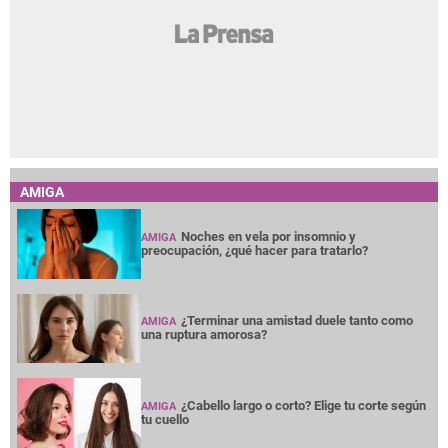
AMIGA
Noches en vela por insomnio y
AMIGA
preocupación, ¿qué hacer para tratarlo?
¿Terminar una amistad duele tanto como
AMIGA
una ruptura amorosa?
¿Cabello largo o corto? Elige tu corte según
AMIGA
tu cuello