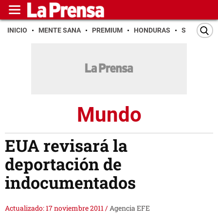
INICIO
MENTE SANA
PREMIUM
HONDURAS
SAN PEDR
Mundo
EUA revisará la
deportación de
indocumentados
Actualizado: 17 noviembre 2011
/
Agencia EFE