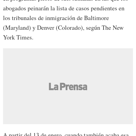
abogados peinarán la lista de casos pendientes en
los tribunales de inmigración de Baltimore
(Maryland) y Denver (Colorado), según The New
York Times.
A partir del 13 de enero, cuando también acaba esa