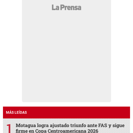
MÁS LEÍDAS
Motagua logra ajustado triunfo ante FAS y sigue
firme en Copa Centroamericana 2026