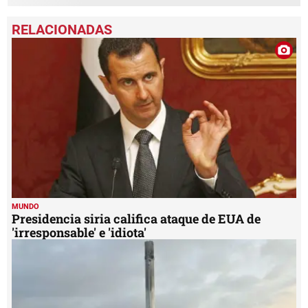
MUNDO
Presidencia siria califica ataque de EUA de
'irresponsable' e 'idiota'