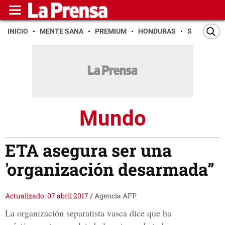
INICIO
MENTE SANA
PREMIUM
HONDURAS
SAN PEDR
Mundo
ETA asegura ser una
'organización desarmada”
Actualizado: 07 abril 2017
/
Agencia AFP
La organización separatista vasca dice que ha