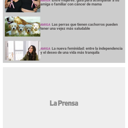
Entre mujeres: guía para acompañar a su
AMIGA
amiga o familiar con cáncer de mama
Las perras que tienen cachorros pueden
AMIGA
tener una vejez más saludable
La nueva feminidad: entre la independencia
AMIGA
y el deseo de una vida más tranquila