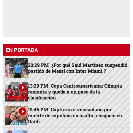
EN PORTADA
20:29 PM
¿Por qué Said Martínez suspendió
partido de Messi con Inter Miami ?
13:29 PM
Copa Centroamericana: Olimpia
remonta y queda a un paso de la
clasificación
18:46 PM
Capturan a venezolano por
muerte de expolicía en asalto a negocio en
Danlí