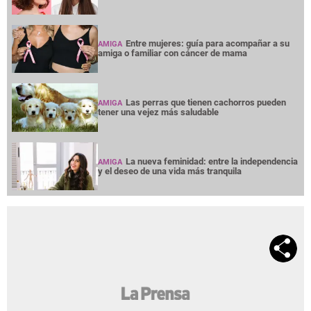
Entre mujeres: guía para acompañar a su
AMIGA
amiga o familiar con cáncer de mama
Las perras que tienen cachorros pueden
AMIGA
tener una vejez más saludable
La nueva feminidad: entre la independencia
AMIGA
y el deseo de una vida más tranquila