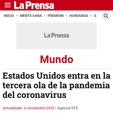
INICIO
MENTE SANA
PREMIUM
HONDURAS
SAN PEDR
Mundo
Estados Unidos entra en la
tercera ola de la pandemia
del coronavirus
Actualizado: 11 noviembre 2020
/
Agencia EFE