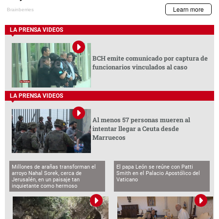
LA PRENSA VIDEOS
BCH emite comunicado por captura de
funcionarios vinculados al caso
LA PRENSA VIDEOS
Al menos 57 personas mueren al
intentar llegar a Ceuta desde
Marruecos
Millones de arañas transforman el
El papa León se reúne con Patti
arroyo Nahal Sorek, cerca de
Smith en el Palacio Apostólico del
Jerusalén, en un paisaje tan
Vaticano
inquietante como hermoso