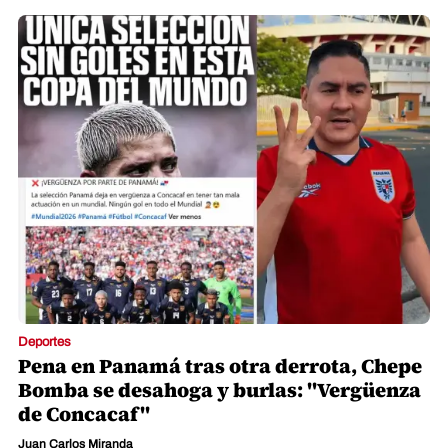
Deportes
Argentina y Messi meten miedo:
Campaña perfecta y otra exhibición
Redacción