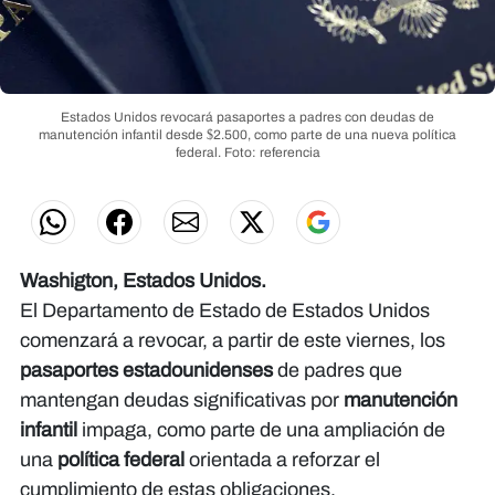
Estados Unidos revocará pasaportes a padres con deudas de
manutención infantil desde $2.500, como parte de una nueva política
federal.
Foto: referencia
Washigton, Estados Unidos.
El Departamento de Estado de Estados Unidos
comenzará a revocar, a partir de este viernes, los
pasaportes estadounidenses
de padres que
mantengan deudas significativas por
manutención
infantil
impaga, como parte de una ampliación de
una
política federal
orientada a reforzar el
cumplimiento de estas obligaciones.