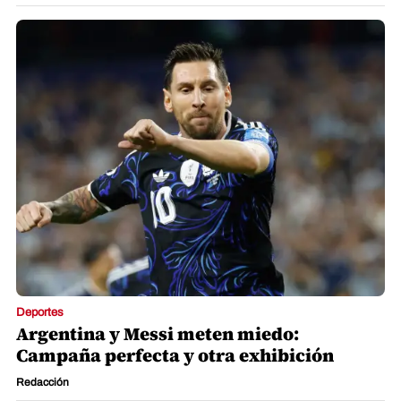
Deportes
Ayuda a Portugal y Cristiano, Georgina
captada, caos y hondureño es viral
Redacción La Prensa