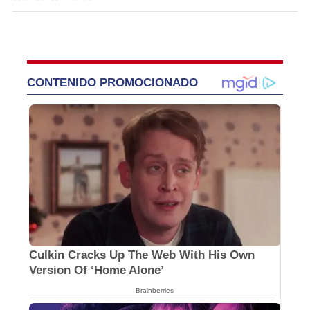
Deportes
Pena en Panamá tras otra derrota, Chepe
Bomba se desahoga y burlas: "Vergüenza
de Concacaf"
Juan Carlos Miranda
CONTENIDO PROMOCIONADO