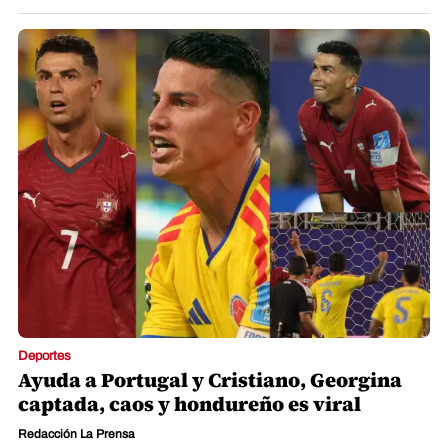
Deportes
Hazaña de otra cenicienta del Mundial,
héroe y se vuelven locos tras
clasificación
Redacción La Prensa