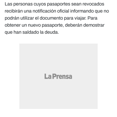
Las personas cuyos pasaportes sean revocados
recibirán una notificación oficial informando que no
podrán utilizar el documento para viajar. Para
obtener un nuevo pasaporte, deberán demostrar
que han saldado la deuda.