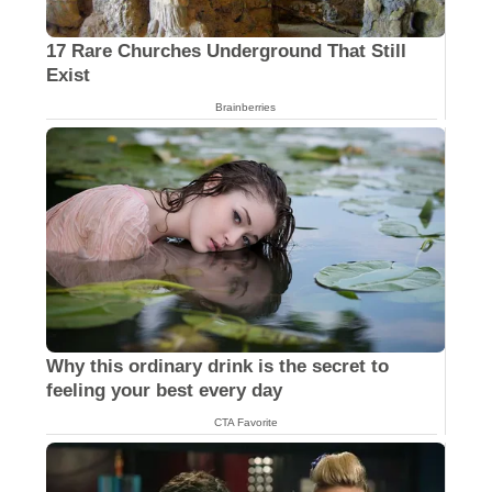
Shivers
Brainberries
17 Rare Churches Underground That Still
Exist
Brainberries