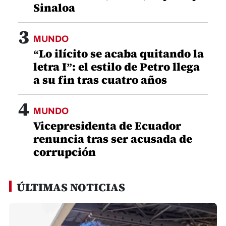
Sinaloa
3
MUNDO
“Lo ilícito se acaba quitando la
letra I”: el estilo de Petro llega
a su fin tras cuatro años
4
MUNDO
Vicepresidenta de Ecuador
renuncia tras ser acusada de
corrupción
ÚLTIMAS NOTICIAS