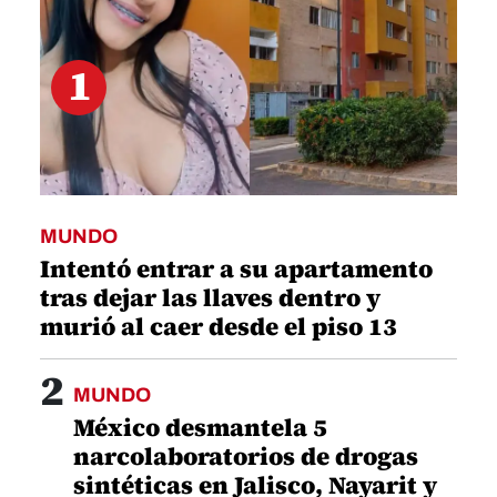
1
MUNDO
Intentó entrar a su apartamento
tras dejar las llaves dentro y
murió al caer desde el piso 13
2
MUNDO
México desmantela 5
narcolaboratorios de drogas
sintéticas en Jalisco, Nayarit y