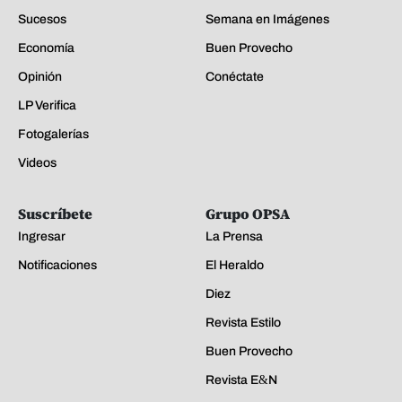
Sucesos
Semana en Imágenes
Economía
Buen Provecho
Opinión
Conéctate
LP Verifica
Fotogalerías
Videos
Suscríbete
Grupo OPSA
Ingresar
La Prensa
Notificaciones
El Heraldo
Diez
Revista Estilo
Buen Provecho
Revista E&N