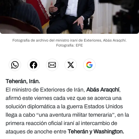
Fotografía de archivo del ministro iraní de Exteriores, Abás Araqchí.
Fotografía: EFE
Teherán, Irán.
El ministro de Exteriores de Irán,
Abás Araqchí
,
afirmó este viernes cada vez que se acerca una
solución diplomática a la guerra Estados Unidos
llega a cabo “una aventura militar temeraria”, en la
primera reacción oficial iraní al intercambio de
ataques de anoche entre
Teherán y Washington.