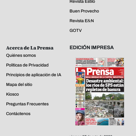
Revista Estilo
Buen Provecho
Revista E&N
GOTV
Acerca de La Prensa
EDICIÓN IMPRESA
Quiénes somos
Políticas de Privacidad
Principios de aplicación de IA
Mapa del sitio
Kiosco
Preguntas Frecuentes
Contáctenos