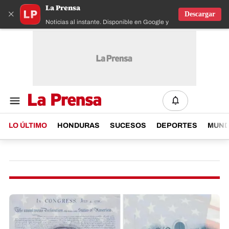
La Prensa
×
Descargar
Noticias al instante. Disponible en Google y IOS
LO ÚLTIMO
HONDURAS
SUCESOS
DEPORTES
MUN