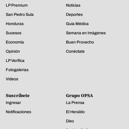
LP Premium
Noticias
San Pedro Sula
Deportes
Honduras
Guía Médica
Sucesos
Semana en Imágenes
Economía
Buen Provecho
Opinión
Conéctate
LP Verifica
Fotogalerías
Videos
Suscríbete
Grupo OPSA
Ingresar
La Prensa
Notificaciones
El Heraldo
Diez