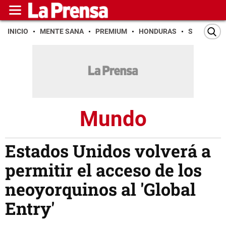
INICIO
MENTE SANA
PREMIUM
HONDURAS
SAN PEDR
Mundo
Estados Unidos volverá a
permitir el acceso de los
neoyorquinos al 'Global
Entry'