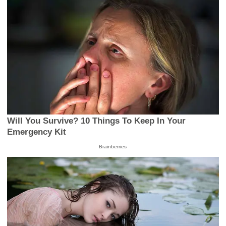
Will You Survive? 10 Things To Keep In Your
Emergency Kit
Brainberries