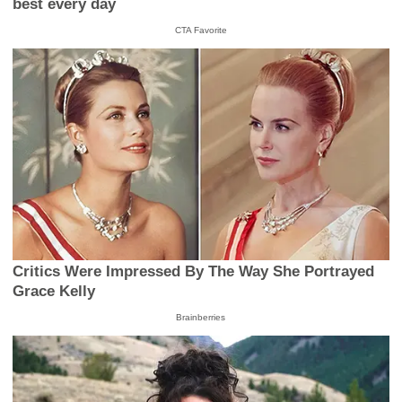
best every day
CTA Favorite
Critics Were Impressed By The Way She Portrayed
Grace Kelly
Brainberries