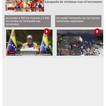
búsqueda de víctimas tras el terremoto
Ascienden a 920 los muertos y 3.360
Así quedó Venezuela tras los fuertes
los heridos en Venezuela tras
terremotos registrados
terremotos